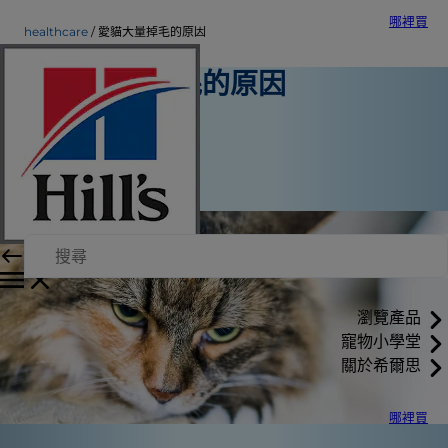
哪裡買
healthcare
愛貓大量掉毛的原因
愛貓大量掉毛的原因
寵物保健
Kara Murphy
|
2018年4月1日
瀏覽產品
寵物小學堂
關於希爾思
哪裡買