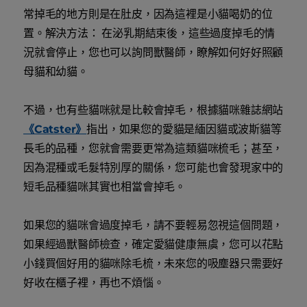
常掉毛的地方則是在肚皮，因為這裡是小貓喝奶的位
置。解決方法： 在泌乳期結束後，這些過度掉毛的情
況就會停止，您也可以詢問獸醫師，瞭解如何好好照顧
母貓和幼貓。
不過，也有些貓咪就是比較會掉毛，根據貓咪雜誌網站
《Catster》
指出，如果您的愛貓是緬因貓或波斯貓等
長毛的品種，您就會需要更常為這類貓咪梳毛；甚至，
因為混種或毛髮特別厚的關係，您可能也會發現家中的
短毛品種貓咪其實也相當會掉毛。
如果您的貓咪會過度掉毛，請不要輕易忽視這個問題，
如果經過獸醫師檢查，確定愛貓健康無虞，您可以花點
小錢買個好用的貓咪除毛梳，未來您的吸塵器只需要好
好收在櫃子裡，再也不煩惱。