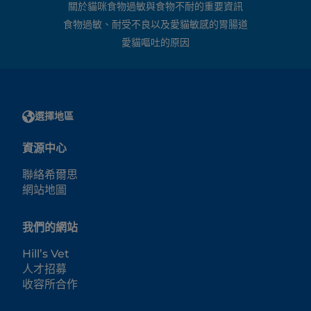
關於貓咪食物過敏與食物不耐的重要資訊
食物過敏、耐受不良以及愛貓敏感的胃腸道
愛貓嘔吐的原因
選擇地區
資源中心
聯絡希爾思
網站地圖
我們的網站
Hill’s Vet
人才招募
收容所合作