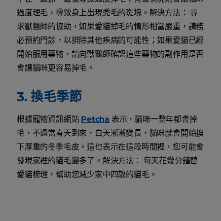
過度理毛，導致身上出現禿毛的斑塊。解決方法： 尋
求獸醫師的協助，如果愛貓掉毛的情形相當嚴重，請務
必預約門診，以排除其他疾病的可能性；如果愛貓已經
開始服用藥物，請向獸醫師確認這些藥物的副作用是否
會讓貓咪更容易掉毛。
3. 換毛季節
根據寵物資訊網站
Petcha
表示，貓咪一整年都會掉
毛，不過當春天到來，白天漸漸變長，貓咪就會開始換
下厚重的冬季毛皮。這也表示在這段時間裡，您可能會
發現家裡的貓毛變多了。解決方法： 每天花幾分鐘替
愛貓梳理，幫助您減少家中四散的貓毛。