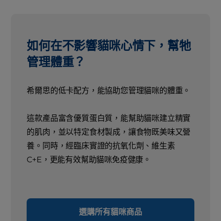
如何在不影響貓咪心情下，幫牠
管理體重？
希爾思的低卡配方，能協助您管理貓咪的體重。
這款產品富含優質蛋白質，能幫助貓咪建立精實
的肌肉，並以特定食材製成，讓食物既美味又營
養。同時，經臨床實證的抗氧化劑、維生素
C+E，更能有效幫助貓咪免疫健康。
選購所有貓咪商品