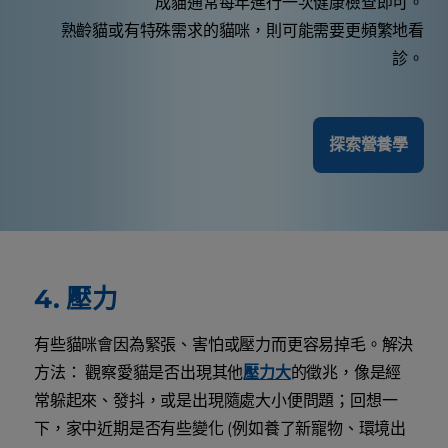
成貓通常每年進行一次健康檢查即可。
熟齡貓或有特殊需求的貓咪，則可能需要更頻繁地看
診。
探索營養學
4. 壓力
有些貓咪會因為緊張、害怕或壓力而更容易掉毛。解決
方法： 觀察愛貓是否出現其他
壓力大
的徵兆，像是經
常躲起來、發抖，或是出現隨處大小便問題；回想一
下，家中近期是否有些變化 (例如養了新寵物、環境出