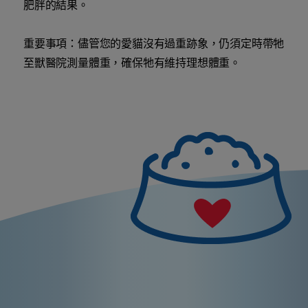
肥胖的結果。
重要事項：儘管您的愛貓沒有過重跡象，仍須定時帶牠
至獸醫院測量體重，確保牠有維持理想體重。