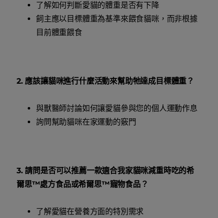
了解如何判斷愛貓的體重是否有下降
飼主應以目標體重為基準來餵食貓咪，而非根據
目前體重餵食
2. 應該讓貓咪進行什麼活動來幫助牠達成目標體重？
與獸醫師討論如何讓愛貓參與您的個人運動作息
詢問幫助貓咪在家運動的竅門
3. 請問是否可以推薦一款適合我家貓咪減重時吃的希
爾思™處方食品或希爾思™寵物食品？
了解愛貓在營養方面的特別需求