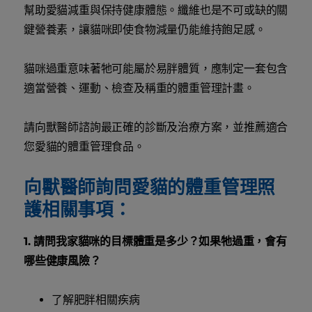
幫助愛貓減重與保持健康體態。纖維也是不可或缺的關
鍵營養素，讓貓咪即使食物減量仍能維持飽足感。
貓咪過重意味著牠可能屬於易胖體質，應制定一套包含
適當營養、運動、檢查及稱重的體重管理計畫。
請向獸醫師諮詢最正確的診斷及治療方案，並推薦適合
您愛貓的體重管理食品。
向獸醫師詢問愛貓的體重管理照
護相關事項：
1. 請問我家貓咪的目標體重是多少？如果牠過重，會有
哪些健康風險？
了解肥胖相關疾病