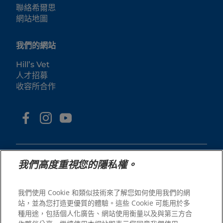
聯絡希爾思
網站地圖
我們的網站
Hill’s Vet
人才招募
收容所合作
我們高度重視您的隱私權。
我們使用 Cookie 和類似技術來了解您如何使用我們的網
© 2025 Hill's Pet Nutrition, Inc.
站，並為您打造更優質的體驗。這些 Cookie 可能用於多
All rights reserved.
種用途，包括個人化廣告、網站使用衡量以及與第三方合
As used herein, denotes registered trademark status