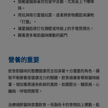
鼓勵愛貓跟著您在家中走動，尤其是上下樓梯
時。
用玩具吸引愛貓玩耍，或者將食物藏起來讓牠
「打獵」。
讓愛貓追逐打在牆壁或地板上的手電筒燈光。
觀看更多幫助貓咪運動的竅門
營養的重要
飲食對貓咪的整體健康而言扮演著十分重要的角色，攝
取平衡營養是健康活力的關鍵。飲食過量會導致貓咪過
重，增加罹患諸多疾病的風險，如關節炎、糖尿病、心
臟病、呼吸問題等。
治療過胖貓咪首重飲食。低脂低卡的食物加上運動，能