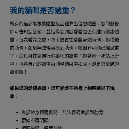
我的貓咪是否過重？
所有的貓都能根據體型及品種算出理想體重。您的獸醫
師可告知您答案，並指導您判斷愛貓是否有維持健康體
重。每次看診之間，將手放置在愛貓身體兩側、摸摸牠
的肋骨，如果無法輕易摸到肋骨，牠很有可能已經過重
了。您也可在家自行追蹤牠的體重：抱著牠一起站上磅
秤，再將自己的體重由測量結果中扣除，即是您愛貓的
體重囉！
如果您的愛貓過重，您可能會在牠身上觀察到以下現
象：
撫摸牠身體兩側時，無法輕易地摸到肋骨
腰線不再明顯
項圈變緊，需要放鬆