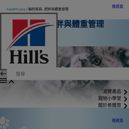
哪裡買
healthcare
貓的疾病- 肥胖與體重管理
貓的疾病- 肥胖與體重管理
寵物保健
希爾思內部作者
瀏覽產品
寵物小學堂
關於希爾思
哪裡買