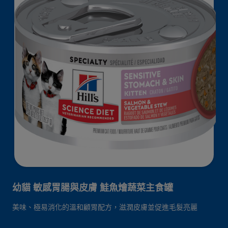
幼貓 敏感胃腸與皮膚 鮭魚燴蔬菜主食罐
美味、極易消化的溫和顧胃配方，滋潤皮膚並促進毛髮亮麗