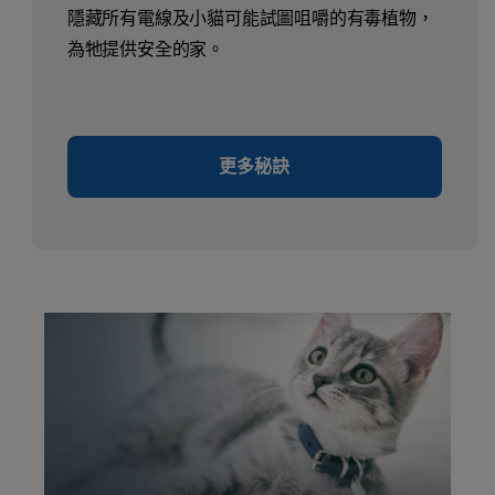
隱藏所有電線及小貓可能試圖咀嚼的有毒植物，
為牠提供安全的家。
更多秘訣