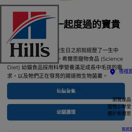
珍惜與幼貓一起度過的寶貴
第一年。
平均而言，幼貓在一歲生日之前就經歷了一生中
90% 以上的成長歷程。希爾思寵物食品 (Science
Diet) 幼貓食品採用科學營養滿足成長中毛孩的需
哪裡
求，以及牠們正在發育的腸道微生物菌叢。
選擇地區
幼貓營養
瀏覽產品
寵物小學堂
幼貓護理
關於希爾思
哪裡