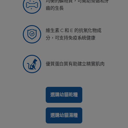
均衡的礦物質，可幫助骨骼和牙
齒的生長
維生素 C 和 E 的抗氧化物成
分，可支持免疫系統健康
優質蛋白質有助建立精實肌肉
選購幼貓乾糧
選購幼貓濕糧