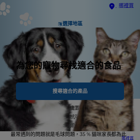
哪裡買
選擇地區
為您的寵物尋找適合的食品
搜尋適合的產品
您很愛您的貓咪，這絕對無庸置疑，但貓咪的毛球呢？
不怎麼喜歡。別害怕，在對抗可怕毛球的路上，您不是
孤軍奮戰。事實上，根據希爾思的研究顯示，貓咪家長
最常遇到的問題就是毛球問題，35 % 貓咪家長都為此
哪裡買