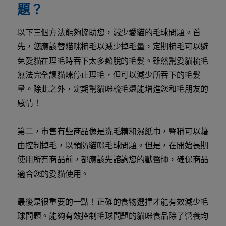
題？
以下三個方法能夠協助您，減少愛貓的毛球問題。首
先，您應該替貓咪梳毛以減少掉毛量，定期梳毛可以避
免愛貓在理毛時吞下太多鬆脫的毛髮。雖然幫愛貓梳毛
無法完全讓貓咪停止理毛，但可以減少所吞下的毛髮
量。除此之外，定期幫貓咪梳毛還能增進您和毛朋友的
感情！
第二，市售有些商品像是洗毛精和濕紙巾，聲稱可以藉
由控制掉毛，以預防貓咪毛球問題。但是，在開始長期
使用所有商品前，都應該先諮詢您的獸醫師，確保商品
適合您的愛貓使用。
最後是很重要的一點！正確的食物選擇才能有效減少毛
球問題。能夠有效控制毛球問題的貓咪食品除了營養均