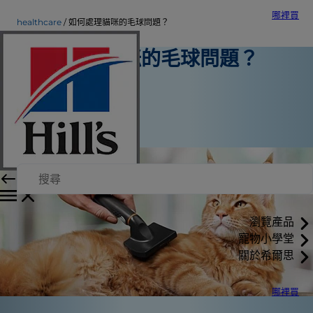
哪裡買
healthcare
如何處理貓咪的毛球問題？
如何處理貓咪的毛球問題？
寵物保健
Kara Murphy
|
2016年11月3日
瀏覽產品
寵物小學堂
關於希爾思
哪裡買