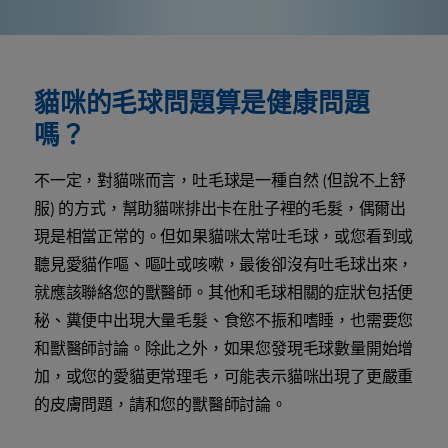
貓咪的毛球問題算是健康問題
嗎？
不一定，對貓咪而言，吐毛球是一種自然 (但說不上舒
服) 的方式，幫助貓咪排出卡在肚子裡的毛髮，偶爾出
現是相當正常的。但如果貓咪太常吐毛球，或您看到或
聽見愛貓作嘔、嘔吐或咳嗽，最後卻沒有吐毛球出來，
就應該聯絡您的獸醫師。其他和毛球相關的症狀包括便
秘、糞便中出現大量毛髮、食慾不振和嗜睡，也需要您
和獸醫師討論。除此之外，如果您發現毛球數量開始增
加，或您的愛貓更常理毛，可能表示貓咪出現了更嚴重
的皮膚問題，請和您的獸醫師討論。