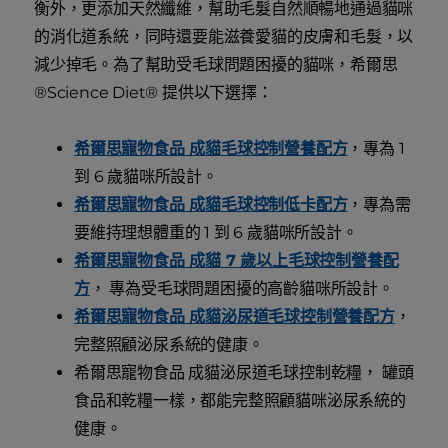
衡外，更添加天然纖維，幫助毛髮自然順暢地通過貓咪
的消化道系統，同時還要能滋養愛貓的皮膚和毛髮，以
減少掉毛。為了幫助受毛球問題困擾的貓咪，希爾思
®Science Diet® 提供以下選擇：
希爾思寵物食品 成貓毛球控制營養配方
，專為 1
到 6 歲貓咪所設計。
希爾思寵物食品 成貓毛球控制低卡配方
，專為需
要維持理想體重的 1 到 6 歲貓咪所設計。
希爾思寵物食品 成貓 7 歲以上毛球控制營養配
方
， 專為受毛球問題困擾的高齡貓咪所設計。
希爾思寵物食品 成貓泌尿道毛球控制營養配方
，
完整照顧泌尿系統的健康。
希爾思寵物食品 成貓泌尿道毛球控制乾糧， 罐頭
食品和乾糧一樣，都能完整照顧貓咪泌尿系統的
健康。