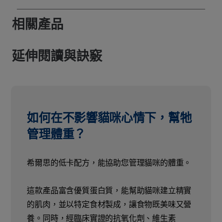
相關產品
延伸閱讀與訣竅
如何在不影響貓咪心情下，幫牠
管理體重？
希爾思的低卡配方，能協助您管理貓咪的體重。
這款產品富含優質蛋白質，能幫助貓咪建立精實
的肌肉，並以特定食材製成，讓食物既美味又營
養。同時，經臨床實證的抗氧化劑、維生素