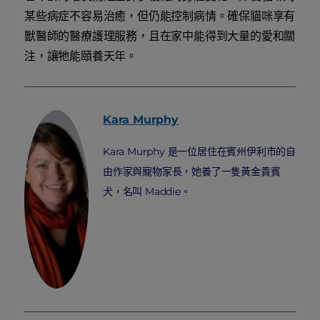
某些病症不容易治癒，但仍能控制病情。確保貓咪享有
獸醫師的醫療護理服務，且在家中能得到大量的愛和關
注，讓牠能頤養天年。
Kara
Murphy
Kara Murphy 是一位居住在賓州伊利市的自
由作家與寵物家長，她養了一隻黃金貴賓
犬，名叫 Maddie。