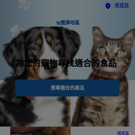
哪裡買
選擇地區
為您的寵物尋找適合的食品
搜尋適合的產品
哪裡買