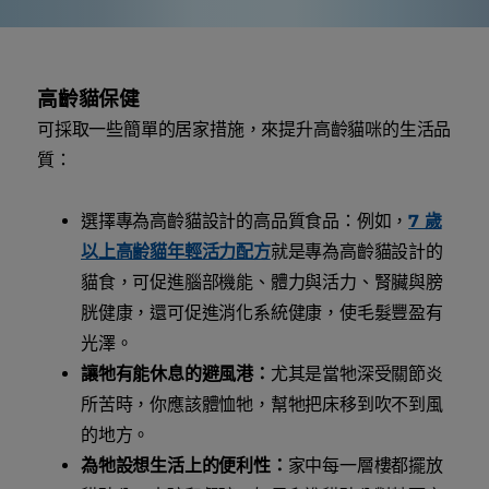
高齡貓保健
可採取一些簡單的居家措施，來提升高齡貓咪的生活品
質：
選擇專為高齡貓設計的高品質食品：例如，
7 歲
以上高齢貓年輕活力配方
就是專為高齡貓設計的
貓食，可促進腦部機能、體力與活力、腎臟與膀
胱健康，還可促進消化系統健康，使毛髮豐盈有
光澤。
讓牠有能休息的避風港：
尤其是當牠深受關節炎
所苦時，你應該體恤牠，幫牠把床移到吹不到風
的地方。
為牠設想生活上的便利性：
家中每一層樓都擺放