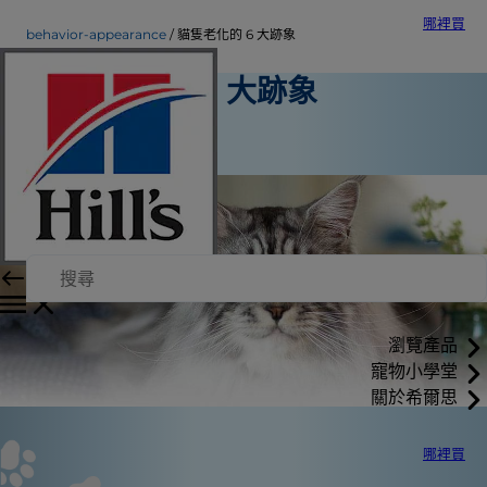
哪裡買
behavior-appearance
貓隻老化的 6 大跡象
貓隻老化的 6 大跡象
行為與外觀
Kara Murphy
瀏覽產品
寵物小學堂
關於希爾思
哪裡買