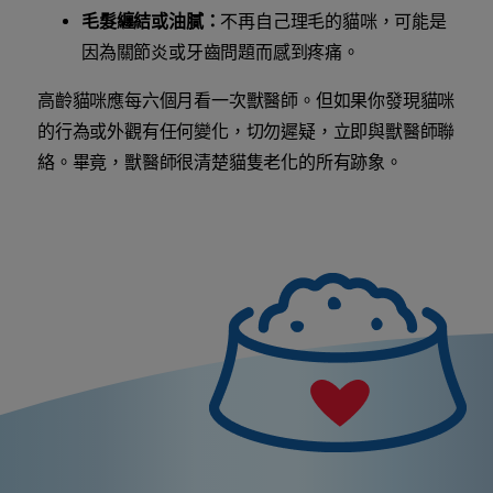
毛髮纏結或油膩：
不再自己理毛的貓咪，可能是
因為關節炎或牙齒問題而感到疼痛。
高齡貓咪應每六個月看一次獸醫師。但如果你發現貓咪
的行為或外觀有任何變化，切勿遲疑，立即與獸醫師聯
絡。畢竟，獸醫師很清楚貓隻老化的所有跡象。