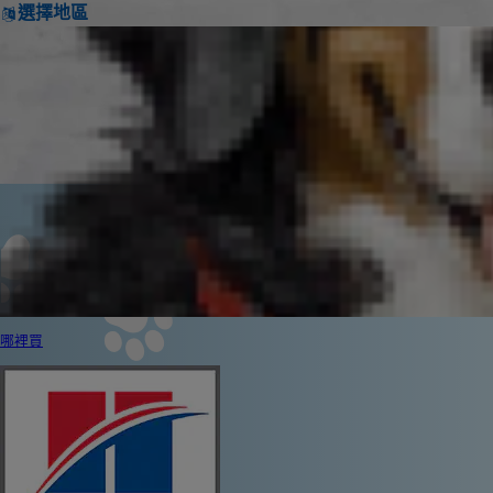
選擇地區
哪裡買