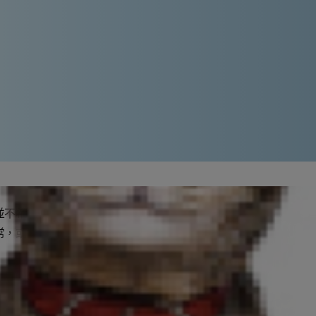
並不希望看到這種景象，但貓尿中有血
常，或甚至是體內其他部位生病，而可