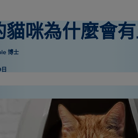
的貓咪為什麼會有
ible 博士
9日