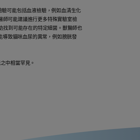
檢驗可能包括血液檢驗，例如血清生化
獸醫師可能建議進行更多特殊實驗室檢
助找到可能存在的特定細菌。獸醫師也
可能導致貓咪血尿的異常，例如膀胱發
咪之中相當罕見。