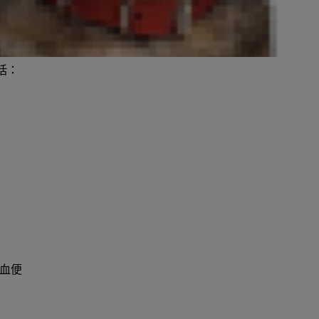
。大部分的血尿病例其實是在顯微鏡下
尿可能導致尿液變成粉色或紅色。
括：
血便