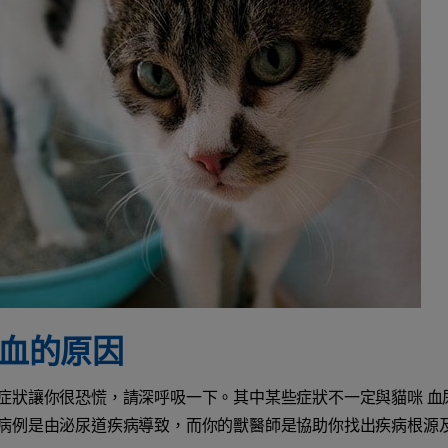
血的原因
症狀讓你很恐慌，請深呼吸一下。其中某些症狀不一定與貓咪 血
病例是由泌尿道疾病導致，而你的獸醫師是協助你找出疾病根源