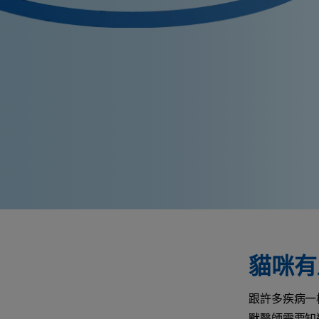
貓咪有
跟許多疾病一
獸醫師需要知