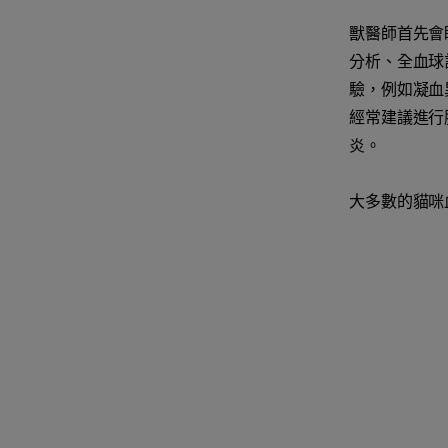
獸醫師首先會
分析、全血球
驗，例如凝血
經常建議進行
炎。
大多數的貓咪