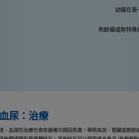
幼貓在第
熟齡貓或有特殊
血尿：治療
樣，血尿的治療也會依據確切病因而異。舉例來說，腎臟或膀胱
道他們處理的是哪種結石。某些結石可以使用處方食品 (能夠幫助