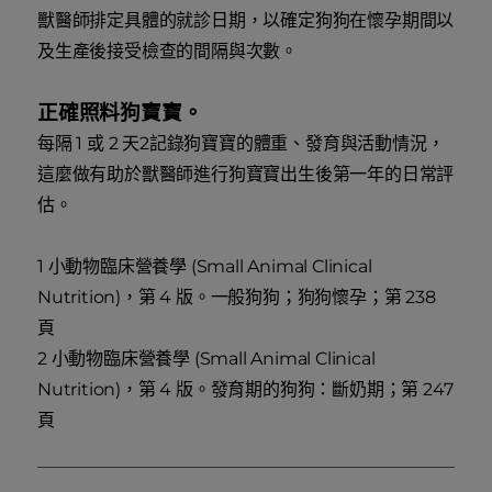
獸醫師排定具體的就診日期，以確定狗狗在懷孕期間以
及生產後接受檢查的間隔與次數。
正確照料狗寶寶。
每隔 1 或 2 天2記錄狗寶寶的體重、發育與活動情況，
這麼做有助於獸醫師進行狗寶寶出生後第一年的日常評
估。
1 小動物臨床營養學 (Small Animal Clinical
Nutrition)，第 4 版。一般狗狗；狗狗懷孕；第 238
頁
2 小動物臨床營養學 (Small Animal Clinical
Nutrition)，第 4 版。發育期的狗狗：斷奶期；第 247
頁