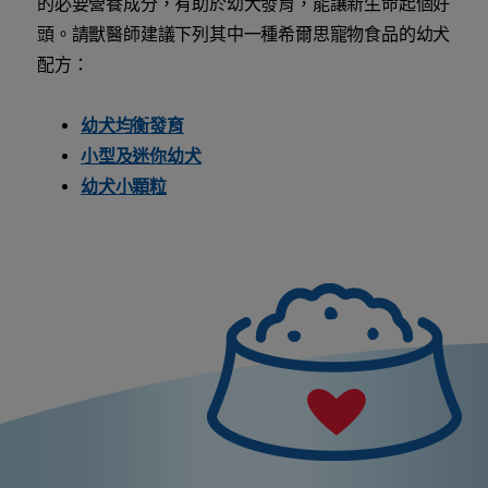
的必要營養成分，有助於幼犬發育，能讓新生命起個好
頭。請獸醫師建議下列其中一種希爾思寵物食品的幼犬
配方：
幼犬均衡發育
小型及迷你幼犬
幼犬小顆粒