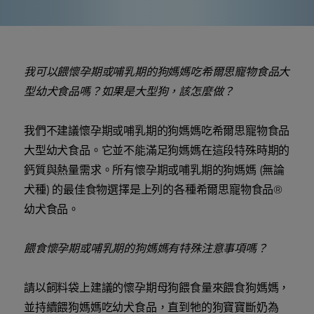
我可以餵懷孕期或哺乳期的狗媽媽吃希爾思寵物食品大
型幼犬食品嗎？如果是大型狗，該怎麼做？
我們不建議懷孕期或哺乳期的狗媽媽吃希爾思寵物食品
大型幼犬食品。它並不能滿足狗媽媽在這段特殊時期的
鈣質與熱量需求。所有懷孕期或哺乳期的狗媽媽 (無論
犬種) 的最佳食物選擇是上列的各種希爾思寵物食品®
幼犬食品。
餵食懷孕期或哺乳期的狗媽媽有特殊注意事項嗎？
請以飼料袋上建議的懷孕期母狗餵食量來餵食狗媽媽，
並持續餵狗媽媽吃幼犬食品，直到牠的狗寶寶斷奶為