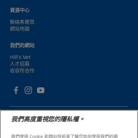
資源中心
聯絡希爾思
網站地圖
我們的網站
Hill’s Vet
人才招募
收容所合作
我們高度重視您的隱私權。
我們使用 Cookie 和類似技術來了解您如何使用我們的網
© 2025 Hill's Pet Nutrition, Inc.