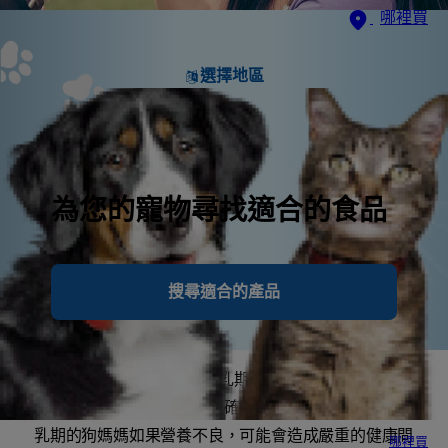
哪裡買
選擇地區
為您的寵物尋找適合的食品
搜尋適合的產品
狗狗的孕期平均 63 天，哺乳期則再持續幾週。這可能
是狗狗一生中最需要補充正確營養的時期。懷孕期或哺
乳期的狗媽媽如果營養不良，可能會造成嚴重的健康問
哪裡買