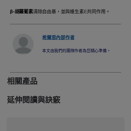
β-胡蘿蔔素
清除自由基，並與維生素E共同作用。
希爾思內部作者
本文由我們的團隊作者為您精心準備。
相關產品
延伸閱讀與訣竅