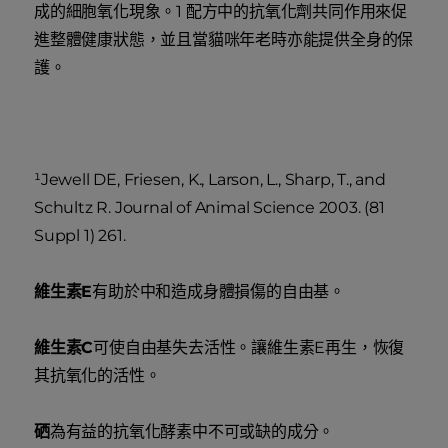
成的細胞氧化現象。1 配方中的抗氧化劑共同作用來促
進整體健康狀態，並且當貓咪年老時亦能提供全身的保
護。
¹Jewell DE, Friesen, K., Larson, L., Sharp, T., and
Schultz R. Journal of Animal Science 2003. (81
Suppl 1) 261.
維生素E
有助於中和造成身體損傷的自由基。
維生素C
可使自由基失去活性。讓維生素E再生，恢復
其抗氧化的活性。
硒
為有益的抗氧化酵素中不可或缺的成分。