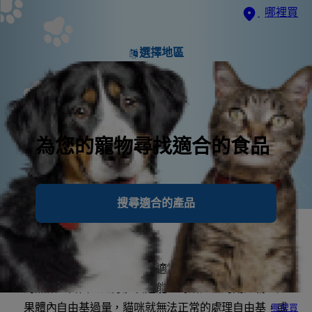
哪裡買
選擇地區
為您的寵物尋找適合的食品
搜尋適合的產品
了解自由基可以幫助您選擇適當的貓食及提供貓咪最好
的照顧。自由基是身體製造能量時所產生的副產物。如
果體內自由基過量，貓咪就無法正常的處理自由基，或
哪裡買