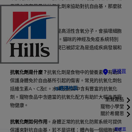
者體內沒有足量的抗氧化劑來協助對抗自由基，那麼就
會造成身體損傷。
自由基是什麼？
自由基是高活性含氧分子，會損壞細胞
膜、酵素、甚至是DNA。貓咪的神經及免疫系統特別
容易受到傷害。自由基現已被認定為是造成疾病發展和
過早老化的因素。
哪裡買
抗氧化劑是什麼？
抗氧化劑是食物中的營養素，有助於
保護身體免於自由基所引起的傷害。常見的抗氧化劑包
選擇地區
括維生素A、C及E。水果及蔬菜中含有豐富的抗氧化
劑。寵物食品中含適當的抗氧化配方有助於大幅改善寵
瀏覽產品
物健康。
寵物小學堂
關於希爾思
抗氧化劑如何作用
。身體正常的抗氧化防禦系統可提供
哪裡買
保護來對抗自由基，若不是這樣：體內每一個細胞通常