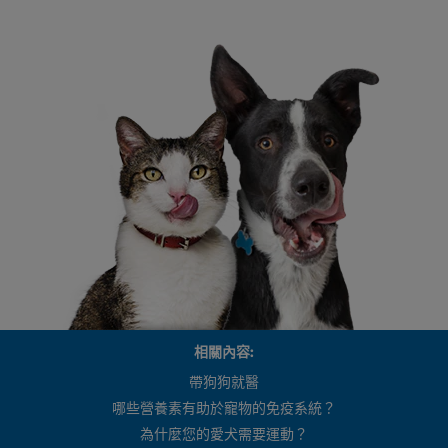
相關內容:
帶狗狗就醫
哪些營養素有助於寵物的免疫系統？
為什麼您的愛犬需要運動？