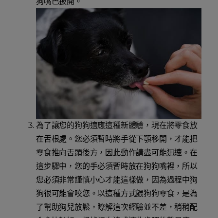
狗嘴巴扳開。
為了讓您的狗狗適應這種新體驗，現在將零食放
在舌根處。您必須暫時將手從下顎移開，才能把
零食推向舌頭後方，因此動作請盡可能迅速。在
這步驟中，您的手必須暫時放在狗狗嘴裡，所以
您必須非常謹慎小心才能這樣做，因為過程中狗
狗很可能會咬您。以這種方式餵狗狗零食，是為
了幫助狗兒放鬆，瞭解這次經驗並不差，稍稍配