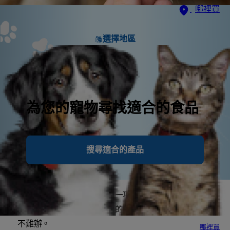
哪裡買
選擇地區
為您的寵物尋找適合的食品
搜尋適合的產品
要如何餵愛犬吃藥丸有時是一項挑戰。 但身為毛孩家
長，餵愛犬吃藥是一項重要的技能，幸好這件事通常並
不難辦。
哪裡買