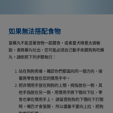
如果無法搭配食物
當藥丸不能混著食物一起餵食，或者愛犬嗅覺太過敏
銳，會將藥丸吐出，您可能必須自己動手來餵狗狗吃藥
丸。請依照下列步驟執行：
站在狗狗旁邊，確認你們都面向同一個方向，接
著將零食放在您的慣用手中。
把非慣用手放在狗狗的上顎，拇指放在一側，其
他手指放在另一側，用慣用手將下顎向下拉，零
食也拿在慣用手上。 請留意狗狗的下顎向下打開
時，嘴巴才會張開， 所以盡量不要向上拉，把狗