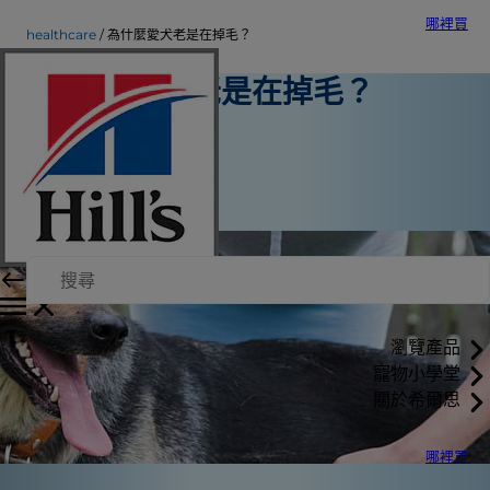
哪裡買
healthcare
為什麼愛犬老是在掉毛？
為什麼愛犬老是在掉毛？
寵物保健
Sarah Wooten 博士
|
2019年5月13日
瀏覽產品
寵物小學堂
關於希爾思
哪裡買