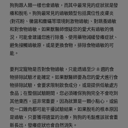
狗狗跟人類一樣也會過敏，而其中最常見的症狀就是發
癢和脫毛。狗狗最常見的過敏類型包括異位性皮膚炎
(對花粉、黴菌和塵蟎等環境刺激物過敏)、對跳蚤過敏
和對食物過敏。如果獸醫師懷疑您的愛犬有過敏的情
況，可能會建議您進行除蚤、使用藥物減緩發癢症狀、
避免接觸過敏原，或是更換食物，排除食物過敏的可
能。
要判定寵物是否對食物過敏，只能透過至少 8 週的食
物排除試驗才能確定。如果獸醫師要為您的愛犬進行食
物排除試驗，會要求限制飲食成分，或是提供低敏處方
食品；在整個試驗期間，您必須確保狗狗完全不會吃到
其他東西，這非常重要，因為就算是一顆小點心，或偷
吃一口雞肉都可能干擾試驗結果。如果脫毛的根本原因
是過敏，只要獲得適當的治療，狗狗的毛髮應該就會重
新長出，發癢症狀也會自然消失。