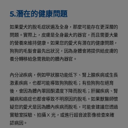
5.潛在的健康問題
如果愛犬的脫毛症狀遍及全身，那麼可能存在更深層的
問題。實際上，皮膚是全身最大的器官，而且需要大量
的營養來維持健康。如果您的愛犬有潛在的健康問題，
狗狗的毛髮會最先出狀況，因為身體會將提供給皮膚的
養分轉移給急需救助的體內器官。
內分泌疾病，例如甲狀腺功能低下、腎上腺疾病或生長
激素疾病，也都可能導致狗狗脫毛；有些狗狗在絕育
後，會因為體內睪固酮濃度下降而脫毛；肝臟疾病、腎
臟病和癌症也都會導致不明原因的脫毛。如果獸醫師懷
疑您的愛犬是因為體內疾病而脫毛，可能會建議您透過
實驗室採驗、拍攝 X 光，或進行超音波影像檢查來確
認病因。