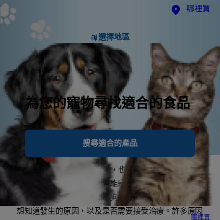
哪裡買
選擇地區
為您的寵物尋找適合的食品
搜尋適合的產品
狗狗掉毛 (也稱脫毛) 很常見，也很容易讓人發覺。脫
毛範圍可能是一個點，也可能是好幾個斑塊，或甚至是
遍佈全身。如果您家中有狗狗出現脫毛情形，您可能會
想知道發生的原因，以及是否需要接受治療。許多原因
哪裡買