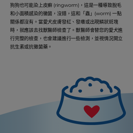
狗狗也可能染上皮癬 (ringworm)，這是一種導致脫毛
和小面積感染的黴菌，沒錯，這和「蟲」(worm) 一點
關係都沒有。當愛犬皮膚發紅、發癢或出現鱗狀斑塊
時，就應該去找獸醫師檢查了。獸醫師會替您的愛犬進
行完整的檢查，也會建議進行一些檢測，並視情況開立
抗生素或抗黴菌藥。