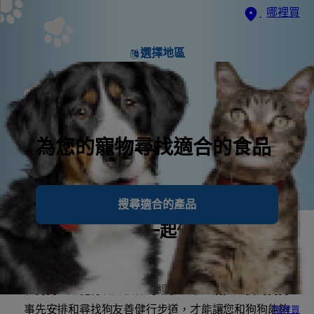
哪裡買
選擇地區
為您的寵物尋找適合的食品
搜尋適合的產品
25個讓您和狗狗一起健行的友善提
醒
和狗狗一起健行會是很棒的經驗。不過前提是要為狗狗
事先安排和尋找狗友善健行步道，才能讓您和狗狗能夠
哪裡買