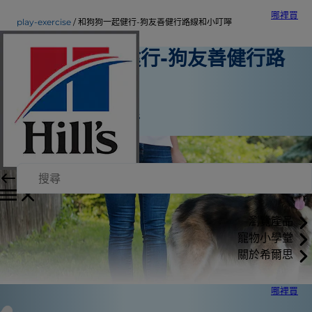
哪裡買
play-exercise
和狗狗一起健行-狗友善健行路線和小叮嚀
和狗狗一起健行-狗友善健行路
線和小叮嚀
玩耍與運動
Jean Marie Bauhaus
瀏覽產品
寵物小學堂
關於希爾思
哪裡買