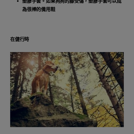
塑膠手套。如果狗狗的腳受傷，塑膠手套可以成
為很棒的備用鞋
在健行時