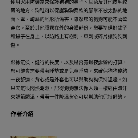
使用犬用防曬霜來保護狗狗的鼻子、耳朵及其他皮毛較
薄的地方。狗鞋可以保護狗狗柔軟的腳掌不被太熱的地
面、雪、崎嶇的地形所傷害，雖然您的狗狗可能不喜歡
穿它。至於其他曝露在外的身體部份，您要準備好鉗子
和鑷子在身上，以防路上有樹刺、草刺或碎片讓狗狗刺
傷。
跟據氣侯、健行的長度，以及是否有過夜露營的打算，
您可能會需要帶著睡墊或是兒童睡袋，來確保狗狗能夠
一夜舒適。背心或是外套也可以幫助狗狗保持溫暖。如
果天氣很悶熱潮濕，記得狗狗無法像人類一樣經由流汗
來調節體溫，帶著一件降溫背心可以幫助他保持舒適。
作者介紹