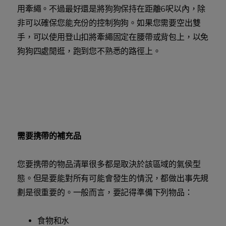
用牽繩。不過最好還是將狗狗保持在距離6呎以內，除
非可以確保您能充份的控制狗狗。如果您需要空出雙
手，可以使用登山扣將牽繩固定在腰帶或背包上，以免
狗狗四處閒逛，跑到您不熟悉的路徑上。
需要携帶的補充品
您要携帶的物品清單很多都是取決於該區域的氣侯型
態。但是要能對所有可能會發生的情況，都做出事先規
劃是很重要的。一般而言，要記得準備下列物品：
食物和水