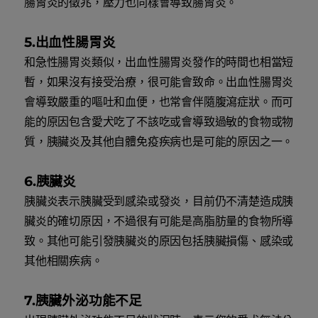
腸胃炎的徵兆，壓力也同樣會導致腸胃炎。
5.出血性腸胃炎
和急性腸胃炎類似，出血性腸胃炎發作的時間也相當短
暫，如果沒有接受治療，很可能會致命。出血性腸胃炎
會導致嚴重的嘔吐和血便，也常會伴隨腹瀉症狀。而可
能的原因包含愛犬吃了不該吃或會導致過敏的食物或物
質，胰臟炎及其他自體免疫疾病也是可能的原因之一。
6.胰臟炎
胰臟炎表示胰臟受到感染或發炎，目前仍不清楚造成胰
臟炎的確切原因，不過很有可能是高脂肪量的食物所導
致。其他可能引發胰臟炎的原因包括胰臟損傷、感染或
其他相關疾病。
7.胰臟外泌功能不足