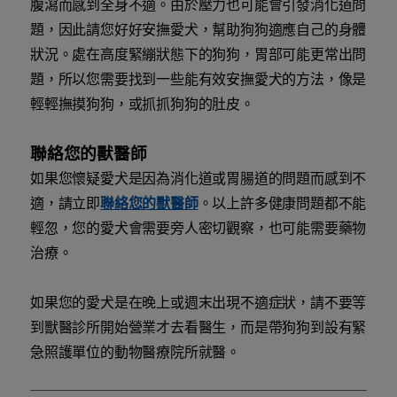
腹瀉而感到全身不適。由於壓力也可能會引發消化道問
題，因此請您好好安撫愛犬，幫助狗狗適應自己的身體
狀況。處在高度緊繃狀態下的狗狗，胃部可能更常出問
題，所以您需要找到一些能有效安撫愛犬的方法，像是
輕輕撫摸狗狗，或抓抓狗狗的肚皮。
聯絡您的獸醫師
如果您懷疑愛犬是因為消化道或胃腸道的問題而感到不
適，請立即
聯絡您的獸醫師
。以上許多健康問題都不能
輕忽，您的愛犬會需要旁人密切觀察，也可能需要藥物
治療。
如果您的愛犬是在晚上或週末出現不適症狀，請不要等
到獸醫診所開始營業才去看醫生，而是帶狗狗到設有緊
急照護單位的動物醫療院所就醫。