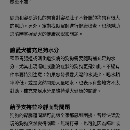
嚴重不適。
健康和容易消化的狗食對容易肚子不舒服的狗狗有很大
的幫助。另外，定期找獸醫師進行健康檢查，也能幫助
您隨時掌握愛犬的健康狀況和問題。
讓愛犬補充足夠水分
罹患胃腸道或消化道疾病的狗狗需要隨時補充足夠水
分，尤其出現嘔吐或腹瀉症狀的狗狗更是如此。不過有
件事要特別注意：如果您發覺愛犬喝的水減少、喝水頻
率降低，或是突然開始大量喝水，也表示有些地方不太
對勁。補充充足水分是維持愛犬健康的關鍵。
給予支持並冷靜面對問題
狗狗的胃腸道問題可能讓全家都感到困擾，曾經快樂愛
玩的狗狗突然變得嗜睡、無精打采，也可能因為嘔吐或