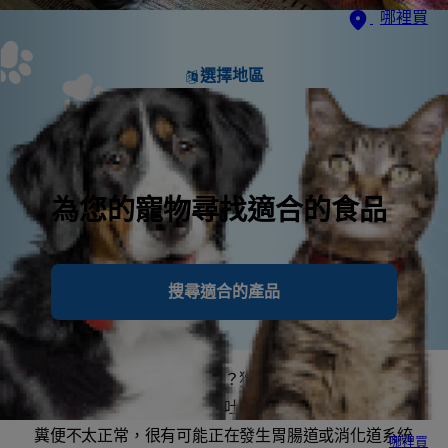
哪裡買
選擇地區
為您的寵物尋找適合的食品
搜尋適合的產品
您的愛犬是否身體不太舒服？狗狗也許罹患某種消化道
疾病？如果您的愛犬出現嘔吐的症狀，或是發現狗狗的
糞便不太正常，很有可能正在發生胃腸道或消化道系統
哪裡買