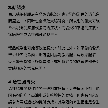
3.結腸炎
表示結腸黏膜層有發炎的狀況，也是狗狗常見的消化道
問題之一，同時也會導致大腸發炎，所以您的愛犬可能
會出現排便疼痛或腹瀉的症狀，而發炎和不適的症狀，
無論慢性或急性都可能發生。
鞭蟲感染也可能導致結腸炎。除此之外，如果您的愛犬
罹患腫瘤或息肉，也可能因為刺激結腸，導致結腸發
炎。變換食物、誤食異物，或對特定食物過敏也都是引
發結腸炎的常見原因。
4.急性腸胃炎
急性腸胃炎發作時間一般相當短暫，某些情況下有可能
因為狗狗吃了高油脂或亂吃壞掉的食物，但也有可能是
誤食有毒或過敏物質所造成，感染體內寄生蟲也是發生