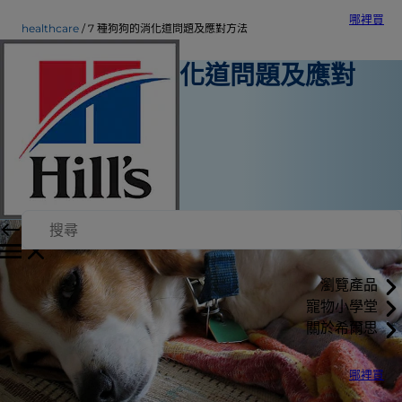
哪裡買
healthcare
7 種狗狗的消化道問題及應對方法
7 種狗狗的消化道問題及應對
方法
寵物保健
Erin Ollila
|
2016年5月17日
瀏覽產品
寵物小學堂
關於希爾思
哪裡買