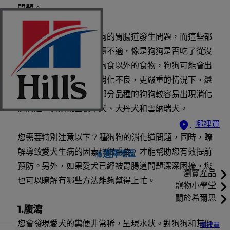
問題。
很多因素都可能導致狗狗的胃腸道發生問題，而這些都
可能讓您的愛犬感到身體不適，像是狗狗是否吃了從沒
吃過的東西？如果吃了狗食以外的食物，狗狗可能會出
現過敏、食物不耐，或消化不良，更嚴重的情況下，還
可能導致感染。另外，部分品種的狗狗較容易出現消化
道問題，例如德國牧羊犬、大丹犬和雪納瑞犬。
哪裡買
您需要特別注意以下 7 種狗狗的消化道問題，同時，瞭
解導致愛犬生病的因素也很重要，才能幫助您有效提前
選擇地區
預防。另外，如果愛犬已經被胃腸道問題深深困擾，您
瀏覽產品
也可以瞭解有哪些方法能夠幫得上忙。
寵物小學堂
關於希爾思
1.腹瀉
您會發現愛犬的糞便非常稀，呈現水狀。對狗狗和其他
哪裡買