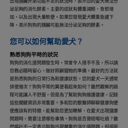
出現胰臟外泌功能不足的狀況時，表示您的愛犬無法分
泌足夠的消化酵素。主要的症狀有體重減輕、食慾增
加，以及出現大量軟便。如果您發現愛犬體重急遽下
降，表示狗狗的胰臟可能無法分泌足夠的酵素。
您可以如何幫助愛犬？
熟悉狗狗平時的狀況
狗狗的消化道問題發生時，常會令人措手不及，所以請
您務必隨時留心，做好照顧寵物的準備。最好的方法就
是熟悉狗狗的日常行為和健康狀態。您的愛犬一天通常
排便幾次？狗狗平常的糞便看起來如何？雖然觀察的過
程可能讓人不舒服，但是為了幫助狗狗維護健康，記錄
這些關鍵資訊非常重要。多和您的獸醫師聊聊健康狗便
便應該有的特徵，能幫助您更加瞭解，在愛犬出現健康
問題時，需要注意哪些事情。狗狗是否曾經嘔吐過？雖
然嘔吐不一定表示狗狗出現嚴重的消化道問題，但卻是