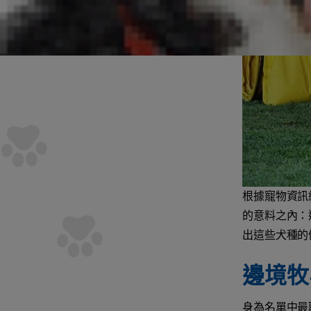
根據寵物資訊
的意料之內：
出這些犬種的
邊境牧
身為名單中最