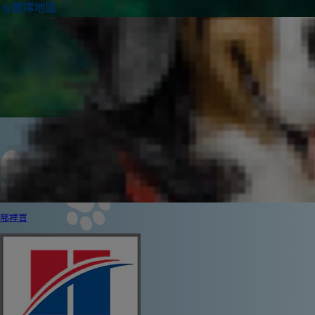
選擇地區
哪裡買