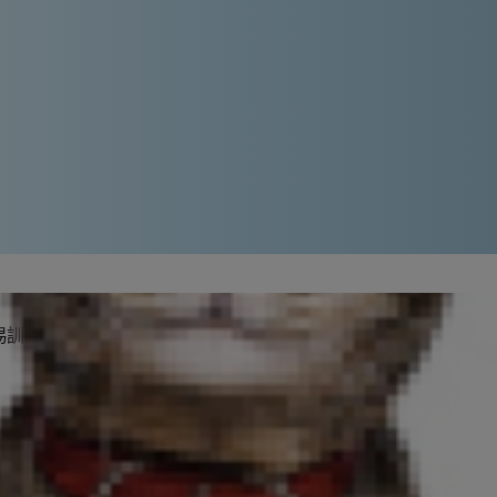
易訓練，然而和這些狗狗相處時，也會