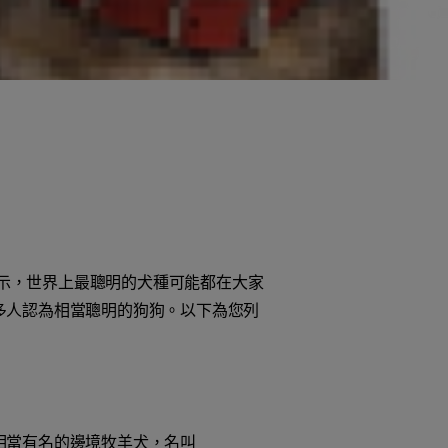
顯示，世界上最聰明的犬種可能都在大家
多人認為相當聰明的狗狗。以下為您列
相當有名的邊境牧羊犬，名叫