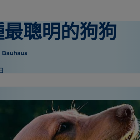
 種最聰明的狗狗
e Bauhaus
1日