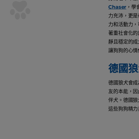
Chaser
，學
力充沛，更是
力和活動力，
著重社會化的
靜且穩定的成
讓狗狗的心情
德國狼
德國狼犬會成
友的本能，因
伴犬。德國狼
這些狗狗精力