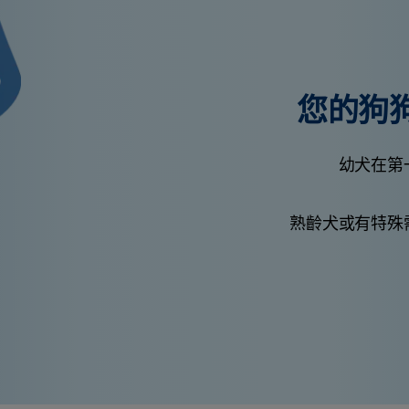
您的狗
幼犬在第
熟齡犬或有特殊