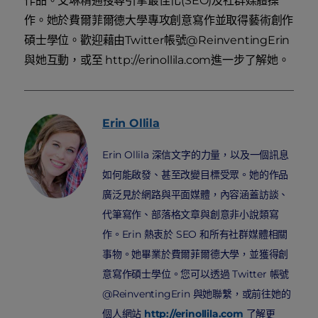
作品。艾琳精通搜尋引擎最佳化(SEO)及社群媒體操
作。她於費爾菲爾德大學專攻創意寫作並取得藝術創作
碩士學位。歡迎藉由Twitter帳號@ReinventingErin
與她互動，或至 http://erinollila.com進一步了解她。
Erin
Ollila
Erin Ollila 深信文字的力量，以及一個訊息
如何能啟發、甚至改變目標受眾。她的作品
廣泛見於網路與平面媒體，內容涵蓋訪談、
代筆寫作、部落格文章與創意非小說類寫
作。Erin 熱衷於 SEO 和所有社群媒體相關
事物。她畢業於費爾菲爾德大學，並獲得創
意寫作碩士學位。您可以透過 Twitter 帳號
@ReinventingErin 與她聯繫，或前往她的
個人網站
http://erinollila.com
了解更