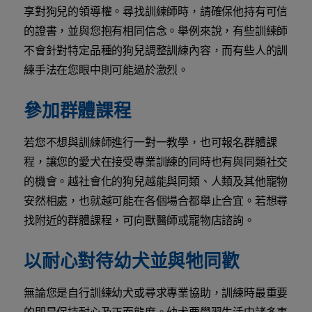
享對狗兒的領導權。尋找訓練師時，請確保他持有可信
的證書，並與您抱有相同信念。舉例來說，有些訓練師
不會針對特定品種的狗兒調整訓練內容，而有些人的訓
練手法在您眼中則可能過於激烈。
參加群體課程
若您不想與訓練師進行一對一教學，也可報名群體課
程，讓您的愛犬在接受專業訓練的同時也有與同類社交
的機會。越社會化的狗兒越能與同類、人類及其他寵物
安然相處，也就越可能在各個場合都舉止合宜。若想尋
找附近的群體課程，可向獸醫師或寵物店諮詢。
以耐心對待幼犬並與牠同歡
無論您是自行訓練幼犬或尋求專業協助，訓練時最重要