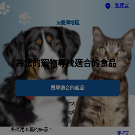
哪裡買
選擇地區
為您的寵物尋找適合的食品
搜尋適合的產品
飼養新幼犬對主人與寵物雙方都值得興奮，但生活也會
因此忙碌起來。您新來的寵物需要學習哪些行為是能被
接受的，無論您打算親自訓練或聘雇他人訓練，都可考
慮運用本篇的訣竅。
哪裡買