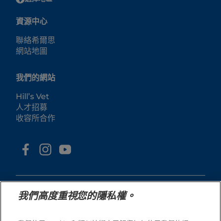
資源中心
聯絡希爾思
網站地圖
我們的網站
Hill’s Vet
人才招募
收容所合作
我們高度重視您的隱私權。