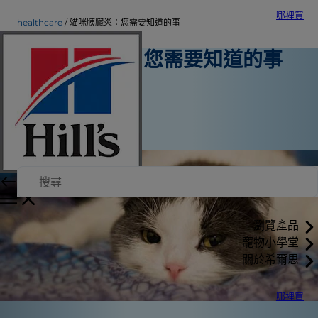
哪裡買
healthcare
貓咪胰臟炎：您需要知道的事
貓咪胰臟炎：您需要知道的事
寵物保健
Mindy Cohan, VMD
|
2019年2月10日
瀏覽產品
寵物小學堂
關於希爾思
哪裡買