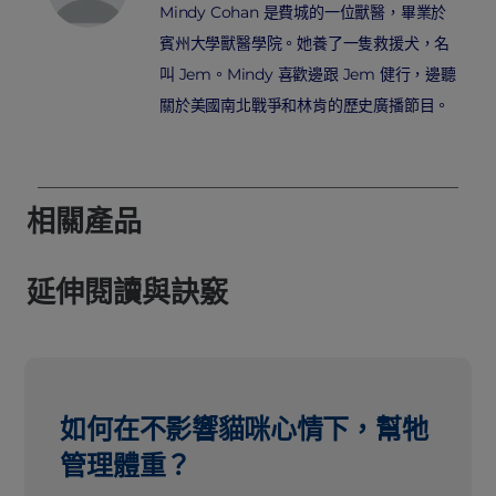
Mindy Cohan 是費城的一位獸醫，畢業於
賓州大學獸醫學院。她養了一隻救援犬，名
叫 Jem。Mindy 喜歡邊跟 Jem 健行，邊聽
關於美國南北戰爭和林肯的歷史廣播節目。
相關產品
延伸閱讀與訣竅
如何在不影響貓咪心情下，幫牠
管理體重？