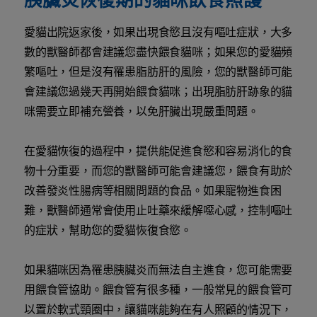
愛貓出院返家後，如果出現食慾且沒有嘔吐症狀，大多
數的獸醫師都會建議您盡快餵食貓咪；如果您的愛貓頻
繁嘔吐，但是沒有罹患脂肪肝的風險，您的獸醫師可能
會建議您過幾天再開始餵食貓咪；出現脂肪肝跡象的貓
咪需要立即補充營養，以免肝臟出現嚴重問題。
在愛貓恢復的過程中，提供能促進食慾和容易消化的食
物十分重要，而您的獸醫師可能會建議您，餵食有助於
改善發炎性腸病等相關問題的食品。如果寵物進食困
難，獸醫師通常會使用止吐藥來緩解噁心感，控制嘔吐
的症狀，幫助您的愛貓恢復食慾。
如果貓咪因為罹患胰臟炎而無法自主進食，您可能需要
用餵食管協助。餵食管有很多種，一般常見的餵食管可
以置於軟式頸圈中，讓貓咪能夠在有人照顧的情況下，