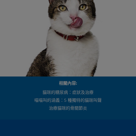
相關內容:
貓咪的糖尿病：症狀及治療
喵喵叫的涵義：5 種獨特的貓咪叫聲
治療貓咪的骨關節炎