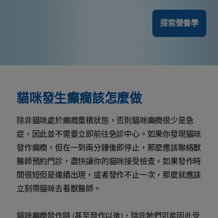
探索營養學
貓咪發生癲癇該怎麼做
除非貓咪處於癲癇重積狀態，否則貓咪癲癇很少是急
症，因此並不需要立即前往急診中心。如果你發現貓咪
發作癲癇，但在一到兩分鐘後即停止，那麼應該聯絡獸
醫師預約門診，盡快讓你的貓咪接受檢查。如果發作時
間很短但是連續出現，或者發作不止一次，那麼就應該
立刻帶貓咪去看獸醫師。
貓咪癲癇發作時 (甚至發作以後)，除非牠們可能因此受