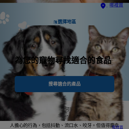
哪裡買
選擇地區
為您的寵物尋找適合的食品
搜尋適合的產品
看到貓咪癲癇發作，相信任何毛孩家長都會覺得很可
怕。癲癇是由腦中異常的電位活動所引起，可能出現令
人擔心的行為，包括抖動、流口水、咬牙。但值得慶幸
哪裡買