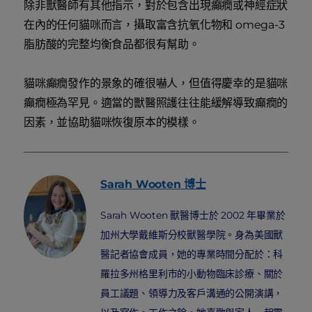
除非獸醫師有其他指示，對於包含出現癲癇或神經症狀
在內的任何貓咪而言，攝取富含抗氧化物和 omega-3
脂肪酸的完整均衡食品都很有幫助。
貓咪癲癇發作的景象的確很嚇人，但值得慶幸的是貓咪
癲癇極為罕見。適當的獸醫照護往往能緩解導致癲癇的
因素，並協助貓咪恢復原本的模樣。
Sarah
Wooten 博士
Sarah Wooten 獸醫博士於 2002 年畢業於
加州大學戴維斯分校獸醫學院。身為美國獸
醫記者協會成員，她的專業時間分配於：科
羅拉多州格里利市的小動物臨床診療、關於
員工議題、領導力及客戶溝通的公開演講，