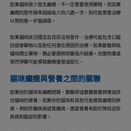
如果貓咪很少發生癲癇，不一定需要使用藥物，但如果
癲癇的發作頻率超過每六到八週一次，則可能需要治療
以預防進一步腦損傷。
如果貓咪狀況穩定且目前沒有發作，治療可能包含口服
抗痙攣藥物以及對任何潛在原因的治療。如果獸醫師為
貓咪開立藥物，務必要遵照劑量指示給藥。改變劑量或
突然停藥可能導致癲癇復發或惡化。
貓咪癲癇與營養之間的關聯
如果你的貓咪有癲癇問題，獸醫師或獸醫營養師應該評
估貓咪的營養。如果你的貓咪有其他可能導致癲癇的疾
病，例如肝臟疾病或腎臟病，適當營養有助於降低這些
疾病對腦部的影響。