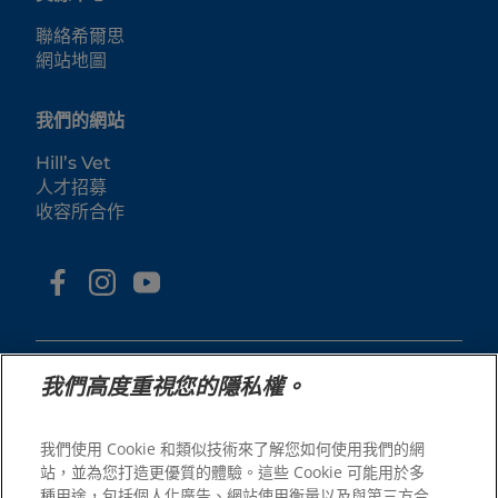
聯絡希爾思
網站地圖
我們的網站
Hill’s Vet
人才招募
收容所合作
我們高度重視您的隱私權。
我們使用 Cookie 和類似技術來了解您如何使用我們的網
© 2025 Hill's Pet Nutrition, Inc.
站，並為您打造更優質的體驗。這些 Cookie 可能用於多
All rights reserved.
種用途，包括個人化廣告、網站使用衡量以及與第三方合