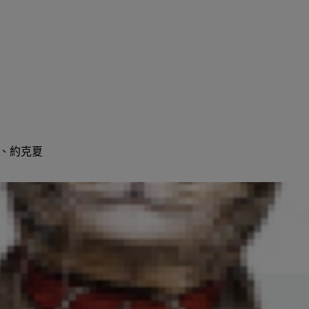
犬、約克夏