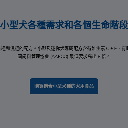
小型犬各種需求和各個生命階段
和濕糧的配方。小型及迷你犬專屬配方含有維生素 C + E，有
國飼料管理協會 (AAFCO) 最低要求高出 8 倍。
購買適合小型犬種的犬用食品