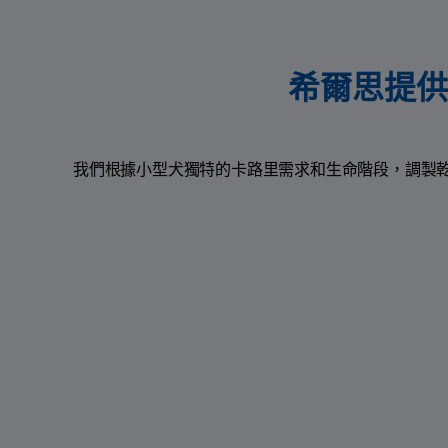
希爾思提供
我們根據小型犬獨特的卡路里需求和生命階段，調製乾糧