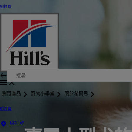
哪裡買
瀏覽產品
寵物小學堂
關於希爾思
哪裡買
哪裡買