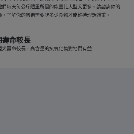
牠們每天每公斤體重所需的能量比大型犬更多。請諮詢你的
師，了解你的狗狗需要吃多少食物才能維持理想體重。
期壽命較長
型犬壽命較長，高含量的抗氧化物對牠們有益