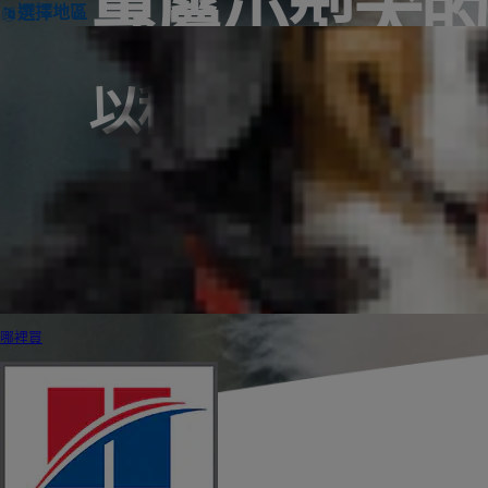
專屬小型犬的
選擇地區
以科學帶來改變
哪裡買