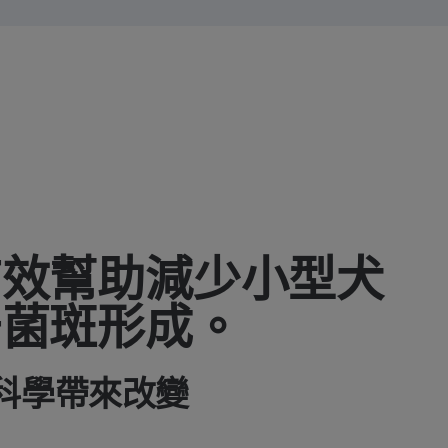
有效幫助減少小型犬
牙菌斑形成。
科學帶來改變