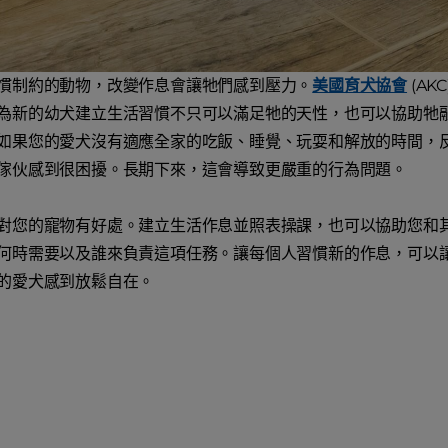
慣制約的動物，改變作息會讓牠們感到壓力。
美國育犬協會
(A
為新的幼犬建立生活習慣不只可以滿足牠的天性，也可以協助牠
如果您的愛犬沒有適應全家的吃飯、睡覺、玩耍和解放的時間，
傢伙感到很困擾。長期下來，這會導致更嚴重的行為問題。
對您的寵物有好處。建立生活作息並照表操課，也可以協助您和
何時需要以及誰來負責這項任務。讓每個人習慣新的作息，可以
的愛犬感到放鬆自在。