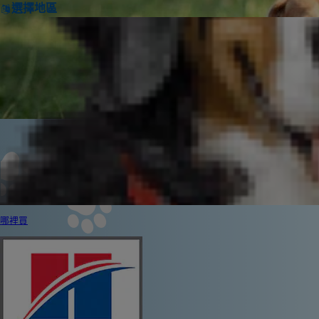
選擇地區
哪裡買