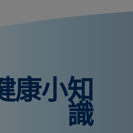
健康小知
識