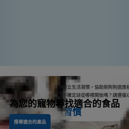
寵物家長，重要的是盡快為愛犬建立生活習慣，協助新狗狗適應
構性的活動安排來建立安全感。不確定該從哪裡開始嗎？請遵循
為您的寵物尋找適合的食品
需要為愛犬建立習慣
搜尋適合的產品