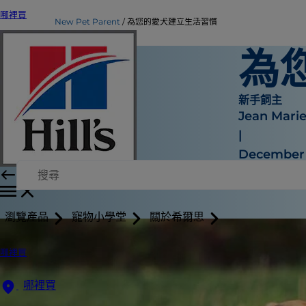
哪裡買
New Pet Parent
為您的愛犬建立生活習慣
為
新手飼主
Jean Mari
|
December 
瀏覽產品
寵物小學堂
關於希爾思
哪裡買
哪裡買