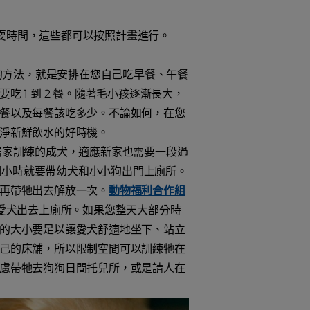
玩耍時間，這些都可以按照計畫進行。
單的方法，就是安排在您自己吃早餐、午餐
 1 到 2 餐。隨著毛小孩逐漸長大，
餐以及每餐該吃多少。不論如何，在您
淨新鮮飲水的好時機。
居家訓練的成犬，適應新家也需要一段過
 個小時就要帶幼犬和小小狗出門上廁所。
再帶牠出去解放一次。
動物福利合作組
愛犬出去上廁所。如果您整天大部分時
的大小要足以讓愛犬舒適地坐下、站立
己的床舖，所以限制空間可以訓練牠在
慮帶牠去狗狗日間托兒所，或是請人在