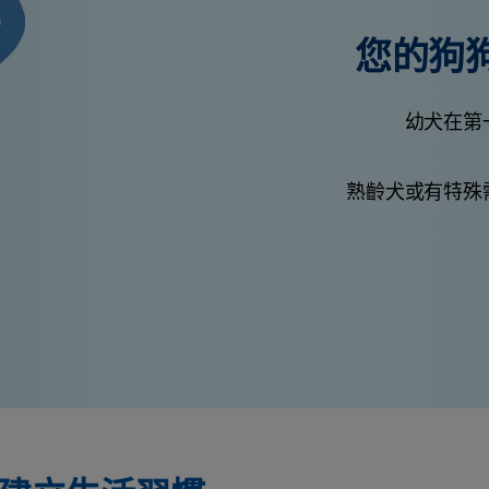
您的狗
幼犬在第
熟齡犬或有特殊