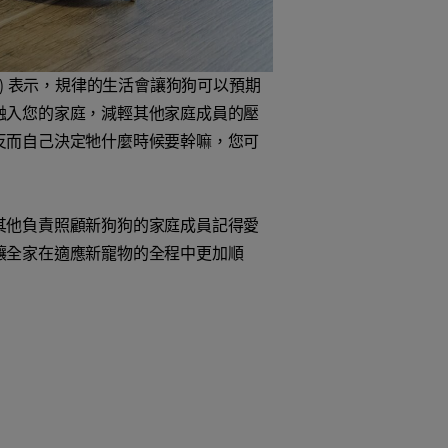
KC) 表示，規律的生活會讓狗狗可以預期
融入您的家庭，減輕其他家庭成員的壓
反而自己決定牠什麼時候要幹嘛，您可
其他負責照顧新狗狗的家庭成員記得愛
讓全家在適應新寵物的全程中更加順