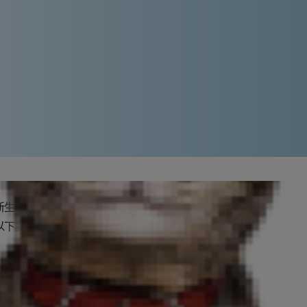
新生活。狗狗是有習慣的動物。幼犬跟
以下訣竅來為愛犬建立生活習慣。