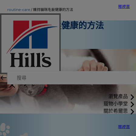
哪裡買
routine-care
維持貓咪毛髮健康的方法
維持貓咪毛髮健康的方法
日常照護
希爾思內部作者
瀏覽產品
寵物小學堂
關於希爾思
哪裡買