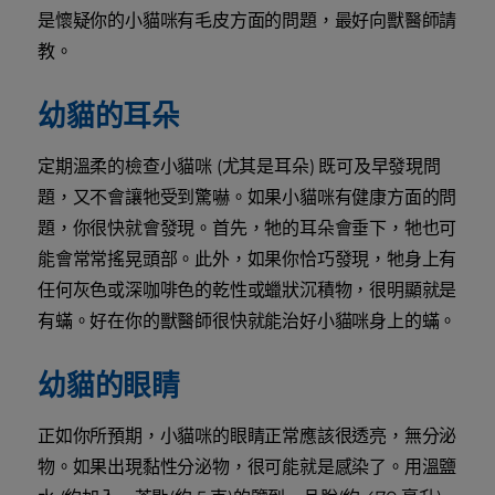
是懷疑你的小貓咪有毛皮方面的問題，最好向獸醫師請
教。
幼貓的耳朵
定期溫柔的檢查小貓咪 (尤其是耳朵) 既可及早發現問
題，又不會讓牠受到驚嚇。如果小貓咪有健康方面的問
題，你很快就會發現。首先，牠的耳朵會垂下，牠也可
能會常常搖晃頭部。此外，如果你恰巧發現，牠身上有
任何灰色或深咖啡色的乾性或蠟狀沉積物，很明顯就是
有蟎。好在你的獸醫師很快就能治好小貓咪身上的蟎。
幼貓的眼睛
正如你所預期，小貓咪的眼睛正常應該很透亮，無分泌
物。如果出現黏性分泌物，很可能就是感染了。用溫鹽