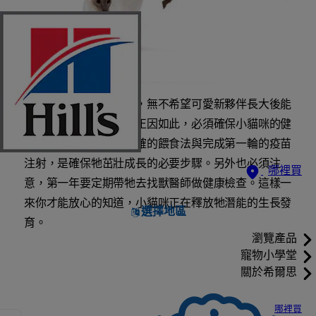
每位剛養育幼貓的主人，無不希望可愛新夥伴長大後能
成為健康快樂的貓咪。正因如此，必須確保小貓咪的健
康情況良好。例如，正確的餵食法與完成第一輪的疫苗
注射，是確保牠茁壯成長的必要步驟。另外也必須注
哪裡買
意，第一年要定期帶牠去找獸醫師做健康檢查。這樣一
來你才能放心的知道，小貓咪正在釋放牠潛能的生長發
選擇地區
育。
瀏覽產品
寵物小學堂
關於希爾思
哪裡買