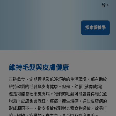
診。
探索營養學
維持毛髮與皮膚健康
正確飲食、定期理毛及乾淨舒適的生活環境，都有助於
維持幼貓的毛髮與皮膚健康。但是，幼貓 (就像成貓)
還是可能會罹患皮膚病。牠們的毛髮可能會變得暗沉並
脫落，皮膚也會泛紅、瘙癢，產生潰瘍。這些皮膚病的
形成原因不一，從皮膚敏感到對某種食物過敏、蚊蟲叮
咬、過敏、疥蟎類、寄生蟲，甚至還有過度理毛。