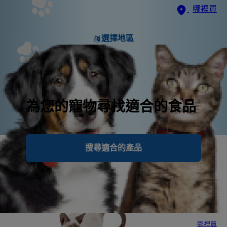
哪裡買
選擇地區
為您的寵物尋找適合的食品
搜尋適合的產品
健康的幼貓長大，成為快樂的成
貓
哪裡買