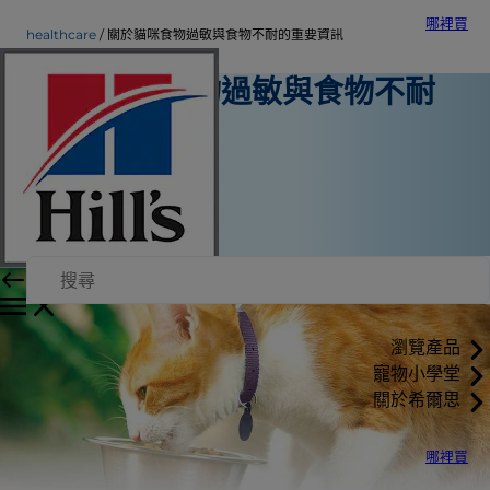
哪裡買
healthcare
關於貓咪食物過敏與食物不耐的重要資訊
關於貓咪食物過敏與食物不耐
的重要資訊
寵物保健
希爾思內部作者
|
2015年8月22日
瀏覽產品
寵物小學堂
關於希爾思
哪裡買