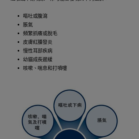
嘔吐或腹瀉
脹氣
頻繁抓癢或脫毛
皮膚紅腫發炎
慢性耳部疾病
幼貓成長遲緩
咳嗽、喘息和打噴嚏