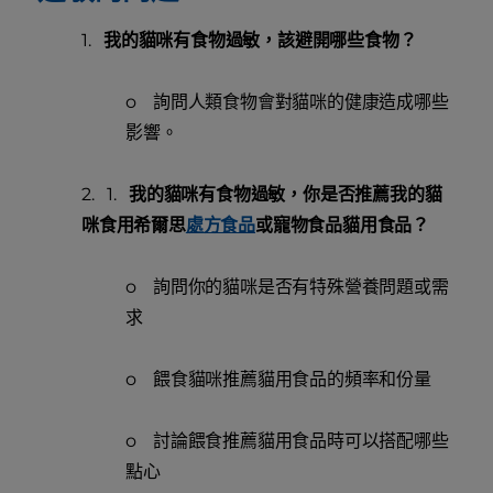
1.
我的貓咪有食物過敏，該避開哪些食物？
o 詢問人類食物會對貓咪的健康造成哪些
影響。
2. 1.
我的貓咪有食物過敏，你是否推薦我的貓
咪食用希爾思
處方食品
或寵物食品貓用食品？
o 詢問你的貓咪是否有特殊營養問題或需
求
o 餵食貓咪推薦貓用食品的頻率和份量
o 討論餵食推薦貓用食品時可以搭配哪些
點心