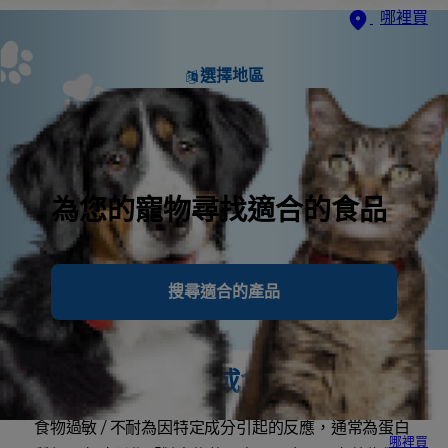
哪裡買
選擇地區
為您的寵物尋找適合的食品
搜尋適合的產品
什麼是食物過敏或食物不耐？
食物過敏 / 不耐為因特定成分引起的反應，通常為蛋白
哪裡買