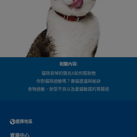
相關內容:
貓咪哀悼的徵兆&如何幫助牠
你對貓咪過敏嗎？養貓建議與秘訣
食物過敏、耐受不良以及愛貓敏感的胃腸道
選擇地區
資源中心