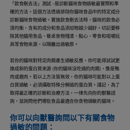
「飲食刪去法」測試 –是診斷貓咪食物過敏最實際和準
確的方法。這個方法透過排除你貓咪食品中的特定成分
診斷貓咪食物過敏。實施飲食刪去法時，貓咪的飲食必
須均衡，含有的成分和食品添加物越少越好。切記要移
除其他貓用食品、餐桌食物殘渣、點心、零食和咀嚼玩
具等食物來源，以隔離出過敏原。
若你的貓咪對特定肉類產生過敏反應，你可能得試試更
換成新的蛋白質來源 (你的貓咪沒吃過的肉類)，像是鴨
肉或鹿肉。若以上方法皆無效，你的貓咪可能對以上蛋
白質過敏，必須攝取特殊分解過的蛋白質。謹記，為了
取得最正確的診斷和治療方法，一律先向你的獸醫諮
詢，並詢問他們哪些食品最適合你食物過敏的貓咪。
你可以向獸醫詢問以下有關食物
過敏的問題：