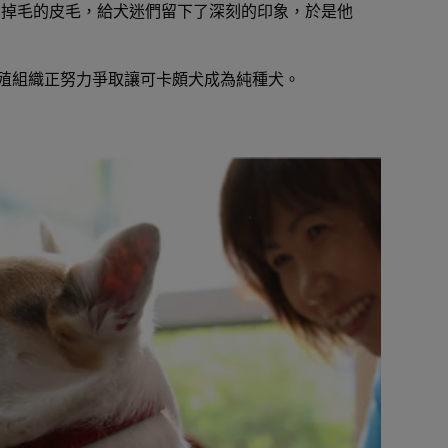
易掉毛的皮毛，給犬迷們留下了深刻的印象，於是他
殖組織正努力爭取讓可卡頗犬成為純種犬。