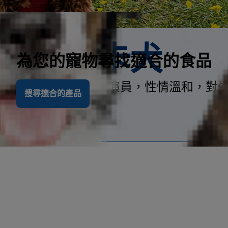
可卡犬
為您的寵物尋找適合的食品
友善又深情的小喜劇演員，性情溫和，對
搜尋適合的產品