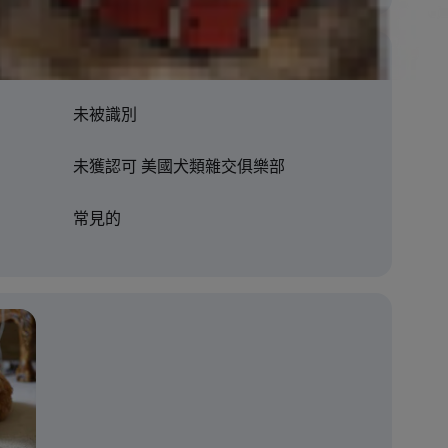
未被識別
未獲認可 美國犬類雜交俱樂部
常見的