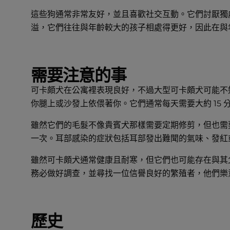
這些狗通常非常友好，並且喜歡社交互動。它們討厭獨
溢，它們往往與年齡較大的孩子相處得更好，因此在與
需要注意的事
可卡頗犬在公寓裡表現良好，不過大型可卡頗犬可能不
你腿上或沙發上依偎著你。它們通常每天需要大約 15
雖然它們的毛髮不像貴賓犬那樣需要定期修剪，但也需
一次。耳部感染的症狀包括耳部發出難聞的氣味、發紅
雖然可卡頗犬通常健康且耐寒，但它們也可能存在與其
務必做好調查，並尋找一位信譽良好的繁殖者，他們樂
歷史