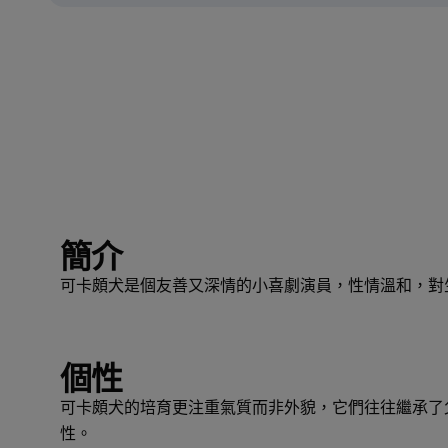
簡介
可卡頗犬是個友善又深情的小喜劇演員，性情溫和，對
個性
可卡頗犬的培育更注重氣質而非外貌，它們往往繼承了
性。