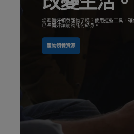
改變生活。
您準備好領養寵物了嗎？使用這些工具，確
已準備好讓寵物託付終身。
寵物領養資源