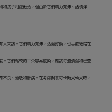
物和孩子相處融洽，但由於它們精力充沛、熱情洋
有人來訪。它們精力充沛，活潑好動，也喜歡蜷縮在
度。它們鬆軟的耳朵容易感染，應該每週清潔和檢查
育不良、過敏和肝病。在考慮飼養可卡頗犬幼犬時，