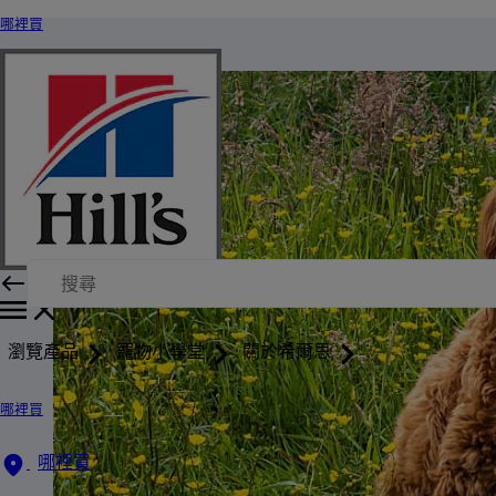
哪裡買
瀏覽產品
寵物小學堂
關於希爾思
哪裡買
哪裡買