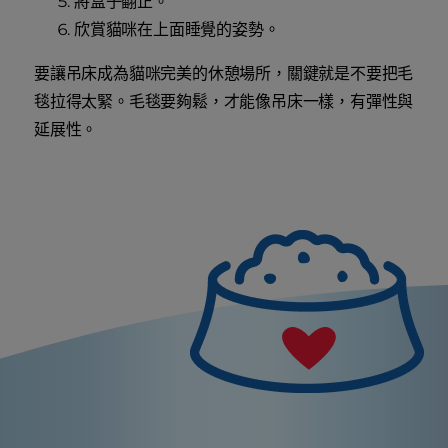
將盒子翻正。
欣賞貓咪在上面睡覺的姿勢。
要讓吊床成為貓咪完美的休憩場所，關鍵就是不要把毛
毯拉得太緊。毛毯要夠鬆，才能像吊床一樣，有彈性與
延展性。