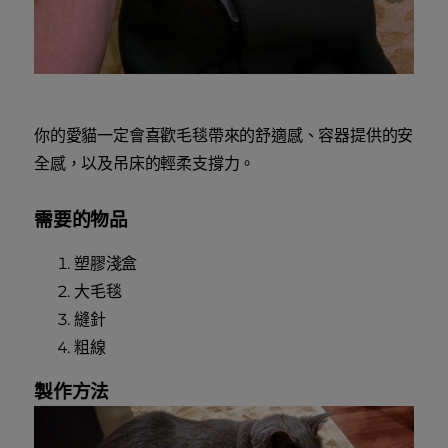
你的愛貓一定會喜歡毛毯帶來的舒適感、容器提供的安
全感，以及吊床的輕柔支撐力。
需要的物品
塑膠淺盒
大毛毯
縫針
粗線
製作方法