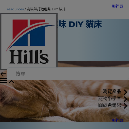
哪裡買
resources
為貓咪打造趣味 DIY 貓床
為貓咪打造趣味 DIY 貓床
工具與資源
Christine O'Brien
|
2016年10月24日
瀏覽產品
寵物小學堂
關於希爾思
哪裡買