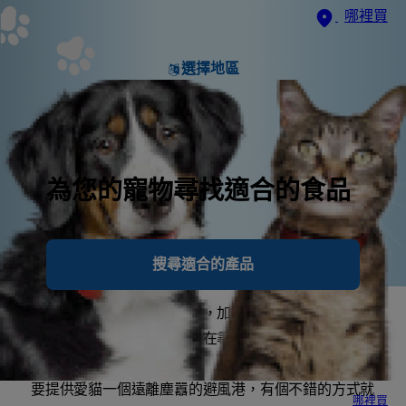
哪裡買
選擇地區
為您的寵物尋找適合的食品
搜尋適合的產品
貓咪喜歡蜷曲在舒適的地方，加上每天睡覺可能超過二
十小時，可想而知牠們總是在尋找安靜的地點。
要提供愛貓一個遠離塵囂的避風港，有個不錯的方式就
哪裡買