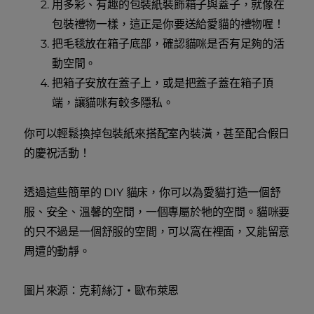
用多彩、有趣的包裝紙裝飾箱子與蓋子，就像在
包裝禮物一樣，這正是你要送給愛貓的禮物喔！
把毛毯放在箱子底部，確認貓咪是否有足夠的活
動空間。
把箱子安放在蓋子上，或是把蓋子蓋在箱子頂
端，讓貓咪有較多隱私。
你可以輕鬆換掉包裝紙來搭配室內裝潢，甚至配合假日
的慶祝活動！
透過這些簡單的 DIY 貓床，你可以為愛貓打造一個舒
服、安全、溫馨的空間，一個專屬於牠的空間。貓咪要
的只不過是一個舒服的空間，可以窩在裡面，又能留意
周遭的動靜。
圖片來源：克莉絲汀‧歐布萊恩