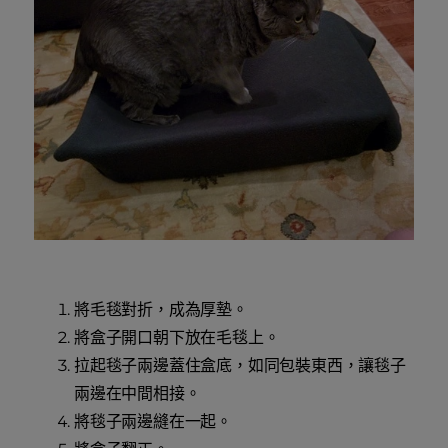
將毛毯對折，成為厚墊。
將盒子開口朝下放在毛毯上。
拉起毯子兩邊蓋住盒底，如同包裝東西，讓毯子
兩邊在中間相接。
將毯子兩邊縫在一起。