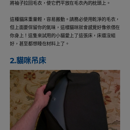
將袖子拉回毛衣，使它們平放在毛衣內的枕頭上。
這種貓床重量輕，容易搬動。請務必使用乾淨的毛衣，
但上面要保留你的氣味，這樣貓咪就會感覺好像依偎在
你身上！這隻來試用的小貓愛上了這張床，床還沒組
好，甚至都想睡在材料上了。
2.貓咪吊床