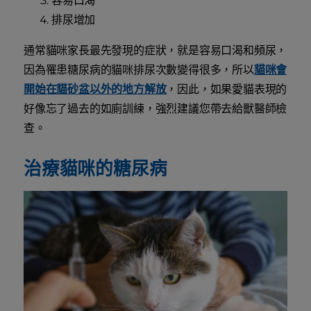
容易口渴
排尿增加
通常貓咪家長最先發現的症狀，就是容易口渴和頻尿，
因為罹患糖尿病的貓咪排尿次數變得很多，所以
貓咪會
開始在貓砂盆以外的地方解放
，因此，如果愛貓表現的
好像忘了過去的如廁訓練，強烈建議您帶去給獸醫師檢
查。
治療貓咪的糖尿病