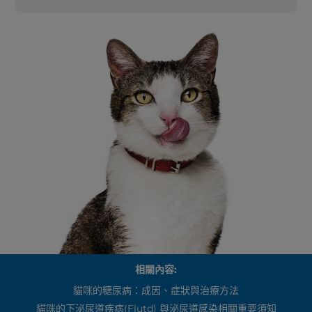
相關內容:
貓咪的糖尿病：成因、症狀與治療方法
貓咪的下泌尿道疾病(Flutd) 與泌尿道感染相關重要須知