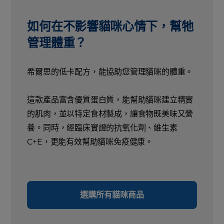
如何在不影響貓咪心情下，幫牠
管理體重？
希爾思的低卡配方，能協助您管理貓咪的體重。
這款產品富含優質蛋白質，能幫助貓咪建立精實
的肌肉，並以特定食材製成，讓食物既美味又營
養。同時，經臨床實證的抗氧化劑、維生素
C+E，更能有效幫助貓咪免疫健康。
選購所有貓咪商品