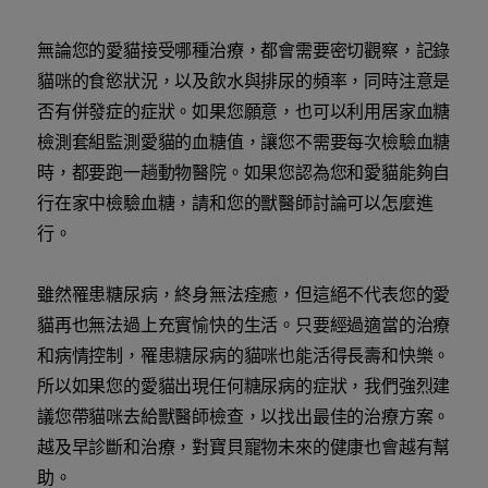
無論您的愛貓接受哪種治療，都會需要密切觀察，記錄
貓咪的食慾狀況，以及飲水與排尿的頻率，同時注意是
否有併發症的症狀。如果您願意，也可以利用居家血糖
檢測套組監測愛貓的血糖值，讓您不需要每次檢驗血糖
時，都要跑一趟動物醫院。如果您認為您和愛貓能夠自
行在家中檢驗血糖，請和您的獸醫師討論可以怎麼進
行。
雖然罹患糖尿病，終身無法痊癒，但這絕不代表您的愛
貓再也無法過上充實愉快的生活。只要經過適當的治療
和病情控制，罹患糖尿病的貓咪也能活得長壽和快樂。
所以如果您的愛貓出現任何糖尿病的症狀，我們強烈建
議您帶貓咪去給獸醫師檢查，以找出最佳的治療方案。
越及早診斷和治療，對寶貝寵物未來的健康也會越有幫
助。