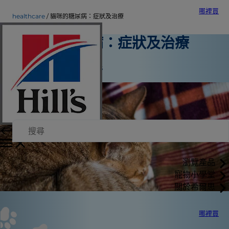
哪裡買
healthcare
貓咪的糖尿病：症狀及治療
貓咪的糖尿病：症狀及治療
寵物保健
Jean Marie Bauhaus
瀏覽產品
寵物小學堂
關於希爾思
哪裡買