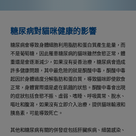
糖尿病對貓咪健康的影響
糖尿病會導致身體細胞利用脂肪和蛋白質產生能量，而
不是葡萄糖，因此罹患糖尿病的貓咪雖然食慾正常，體
重還是會逐漸減少，如果沒有妥善治療，糖尿病會造成
許多健康問題，其中最危險的就是酮酸中毒，酮酸中毒
起因於身體過度分解脂肪和蛋白質，導致貓咪即使飲食
正常，身體實際還是處在飢餓的狀態。酮酸中毒會出現
的症狀包括食慾不振、虛弱、嗜睡、呼吸異常、脫水、
嘔吐和腹瀉，如果沒有立即介入治療，提供貓咪輸液和
胰島素，可能導致死亡。
其他和糖尿病有關的併發症包括肝臟疾病、細菌感染、