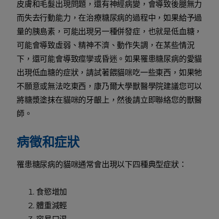
皮膚和毛髮出現問題，還有神經病變，會導致後腿無力
而失去行動能力，在治療糖尿病的過程中，如果給予過
量的胰島素，可能出現另一種併發症，也就是低血糖，
可能會導致虛弱、精神不濟、動作失調，在某些情況
下，還可能會導致痙孿或昏迷。如果罹患糖尿病的愛貓
出現低血糖的症狀，請試著餵貓咪吃一些東西，如果牠
不願意或無法吃東西，康乃爾大學獸醫學院建議您可以
將糖漿塗抹在貓咪的牙齦上，然後請立即聯絡您的獸醫
師。
病徵和症狀
罹患糖尿病的貓咪通常會出現以下四種典型症狀：
食慾增加
體重減輕