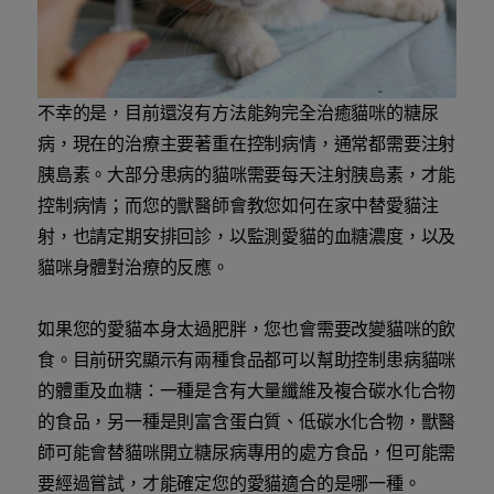
不幸的是，目前還沒有方法能夠完全治癒貓咪的糖尿
病，現在的治療主要著重在控制病情，通常都需要注射
胰島素。大部分患病的貓咪需要每天注射胰島素，才能
控制病情；而您的獸醫師會教您如何在家中替愛貓注
射，也請定期安排回診，以監測愛貓的血糖濃度，以及
貓咪身體對治療的反應。
如果您的愛貓本身太過肥胖，您也會需要改變貓咪的飲
食。目前研究顯示有兩種食品都可以幫助控制患病貓咪
的體重及血糖：一種是含有大量纖維及複合碳水化合物
的食品，另一種是則富含蛋白質、低碳水化合物，獸醫
師可能會替貓咪開立糖尿病專用的處方食品，但可能需
要經過嘗試，才能確定您的愛貓適合的是哪一種。