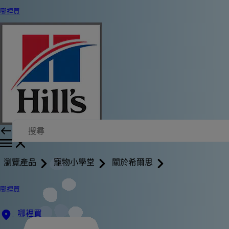
哪裡買
瀏覽產品
寵物小學堂
關於希爾思
哪裡買
哪裡買