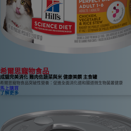
希爾思寵物食品
成貓完美消化 雞肉佐蔬菜與米 健康美饌 主食罐
希爾思寵物食品突破性營養：促進全面消化道和腸道微生物菌叢健康
馬上購買
了解更多