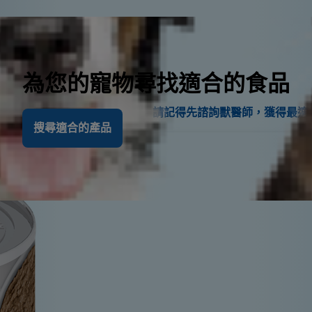
建議
為您的寵物尋找適合的食品
 (Science Diet)。不過，請記得先諮詢獸醫師，獲得最
搜尋適合的產品