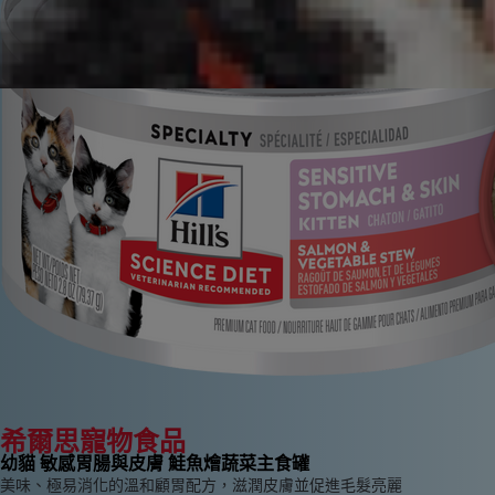
希爾思寵物食品
幼貓 敏感胃腸與皮膚 鮭魚燴蔬菜主食罐
美味、極易消化的溫和顧胃配方，滋潤皮膚並促進毛髮亮麗