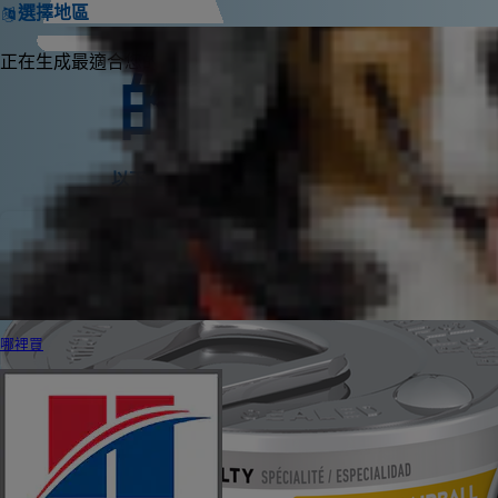
選擇地區
正在生成最適合您的產品推薦
的寵物食品
以下是您可以在線上或實體店面購買的希爾思寵物食品
哪裡買