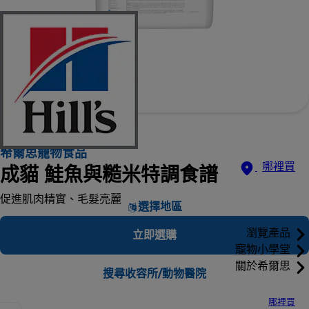
希爾思寵物食品
哪裡買
成貓 鮭魚與糙米特調食譜
促進肌肉精實、毛髮亮麗
選擇地區
瀏覽產品
立即選購
寵物小學堂
關於希爾思
搜尋收容所/動物醫院
哪裡買