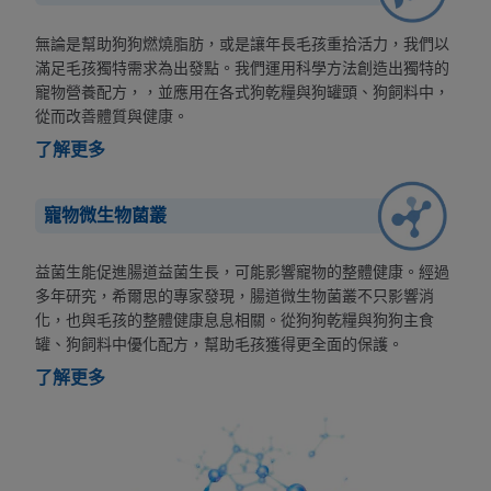
無論是幫助狗狗燃燒脂肪，或是讓年長毛孩重拾活力，我們以
滿足毛孩獨特需求為出發點。我們運用科學方法創造出獨特的
寵物營養配方，，並應用在各式狗乾糧與狗罐頭、狗飼料中，
從而改善體質與健康。
了解更多
寵物微生物菌叢
益菌生能促進腸道益菌生長，可能影響寵物的整體健康。經過
多年研究，希爾思的專家發現，腸道微生物菌叢不只影響消
化，也與毛孩的整體健康息息相關。從狗狗乾糧與狗狗主食
罐、狗飼料中優化配方，幫助毛孩獲得更全面的保護。
了解更多