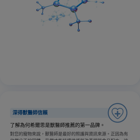
深得獸醫師信賴
了解為何希爾思是獸醫師推薦的第一品牌。
對您的寵物來說，獸醫師是最好的照護與資訊來源。正因為有