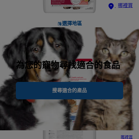
哪裡買
選擇地區
為您的寵物尋找適合的食品
搜尋適合的產品
哪裡買