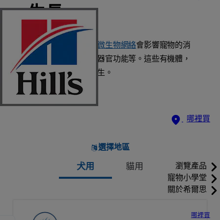
生長。
就像人類一樣，這種
微生物網絡
會影響寵物的消
化、免疫系統健康、器官功能等。這些有機體，
需要靠適當的營養維生。
哪裡買
選擇地區
犬用
貓用
瀏覽產品
寵物小學堂
關於希爾思
哪裡買