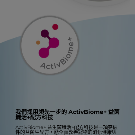
我們採用領先一步的 ActivBiome+ 益菌
纖活+配方科技
ActivBiome+ 益生菌纖活+配方科技是一項突破
性的益菌生配方，能全面改善寵物的消化健康與