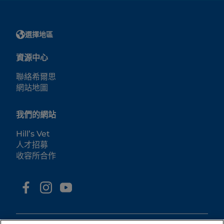
選擇地區
資源中心
聯絡希爾思
網站地圖
我們的網站
Hill’s Vet
人才招募
收容所合作