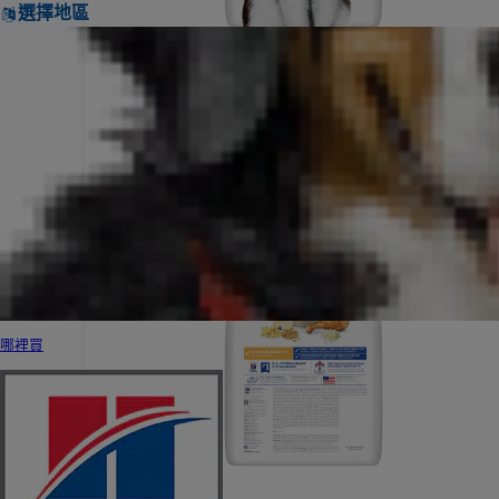
選擇地區
哪裡買