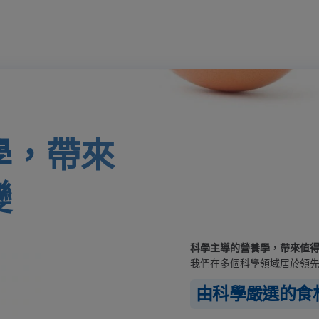
學，帶來
變
科學主導的營養學，帶來值
我們在多個科學領域居於領
由科學嚴選的食