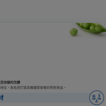
得您信賴的改變
先地位，為毛孩打造具備優質營養的狗狗食品。
材