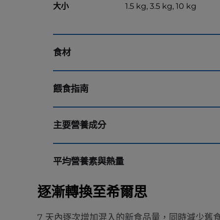
大小
1.5 kg, 3.5 kg, 10 kg
食材
餵食指南
主要營養成分
平均營養素與熱量
逐漸轉換至希爾思
7 天內逐次增加混入的新食品量，同時減少舊