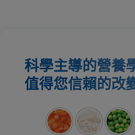
科學主導的營養
值得您信賴的改