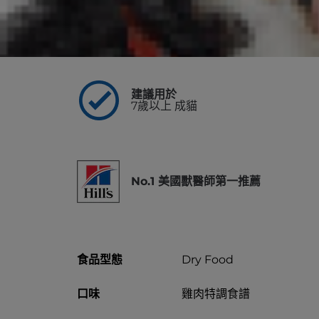
主要效益
建議用於
7歲以上 成貓
No.1 美國獸醫師第一推薦
食品型態
Dry Food
口味
雞肉特調食譜