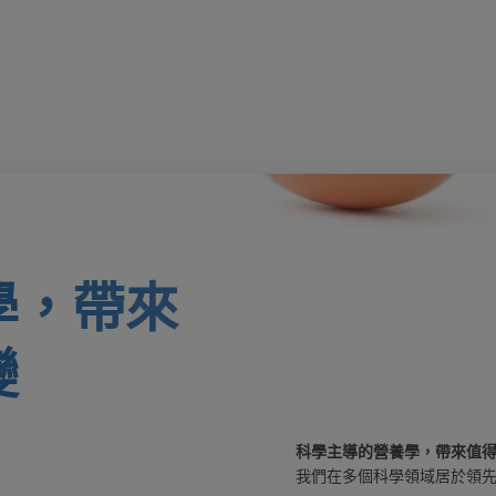
學，帶來
變
科學主導的營養學，帶來值
我們在多個科學領域居於領