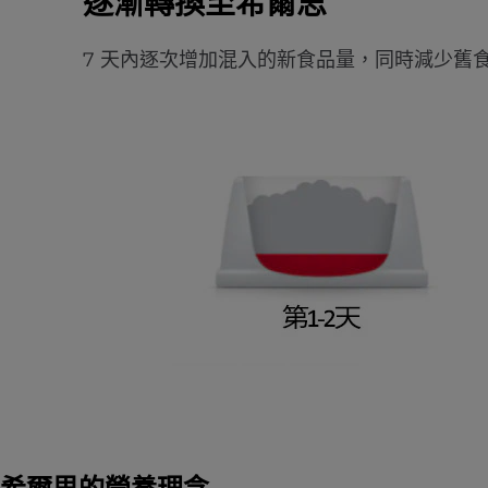
逐漸轉換至希爾思
7 天內逐次增加混入的新食品量，同時減少舊