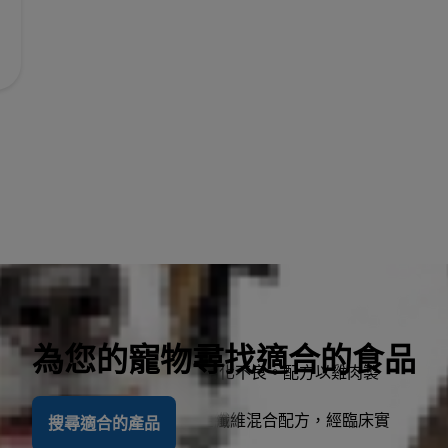
為您的寵物尋找適合的食品
配方，經臨床實證有助於管理消化不良。配方以雞肉製
活科技+消化功能配方
，獨家的益生纖維混合配方，經臨床實
搜尋適合的產品
康與毛孩的整體健康。