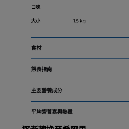
口味
大小
1.5 kg
食材
餵食指南
主要營養成分
平均營養素與熱量