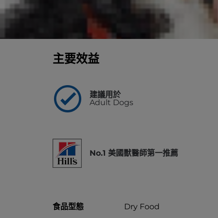
立即選購
搜尋收容所/動物醫院
主要效益
建議用於
Adult Dogs
No.1 美國獸醫師第一推薦
食品型態
Dry Food