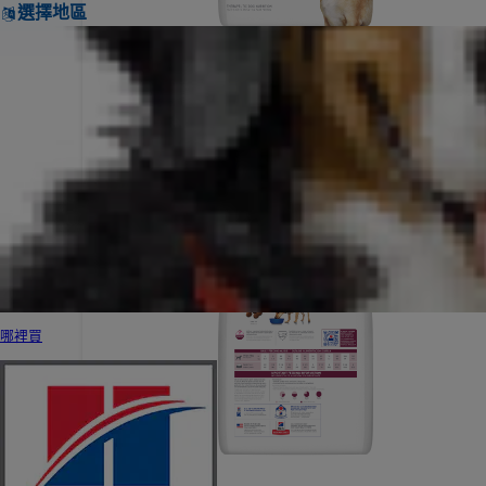
選擇地區
哪裡買