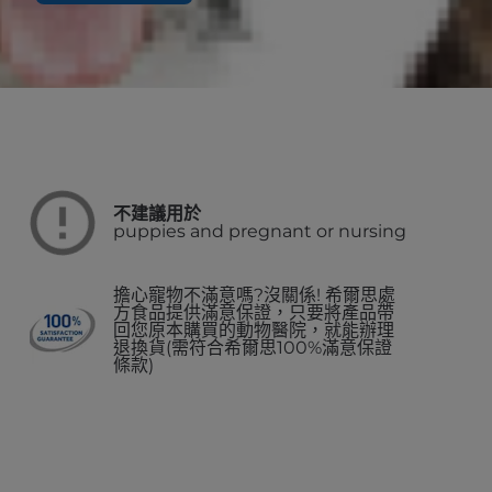
不建議用於
puppies and pregnant or nursing
擔心寵物不滿意嗎?沒關係! 希爾思處
方食品提供滿意保證，只要將產品帶
回您原本購買的動物醫院，就能辦理
退換貨(需符合希爾思100%滿意保證
條款)