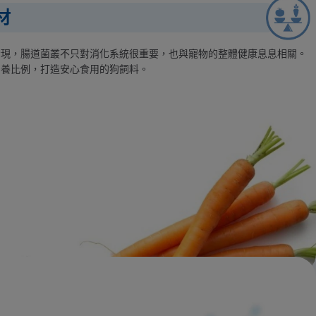
材
發現，腸道菌叢不只對消化系統很重要，也與寵物的整體健康息息相關。
營養比例，打造安心食用的狗飼料。