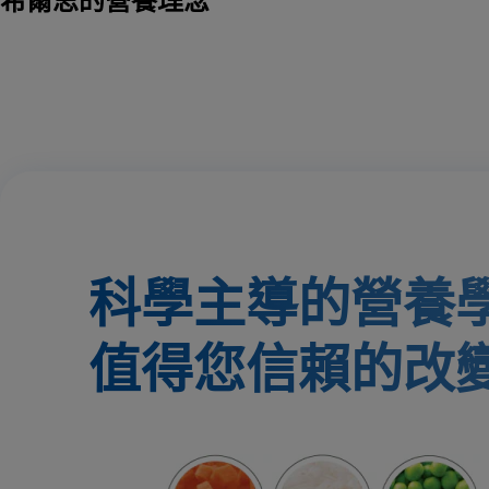
希爾思的營養理念
科學主導的營養
值得您信賴的改