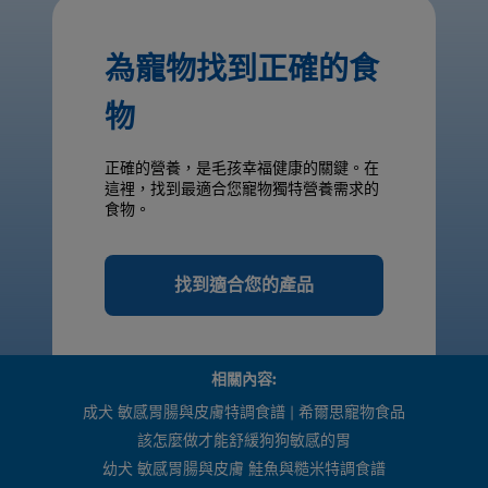
為寵物找到正確的食
物
正確的營養，是毛孩幸福健康的關鍵。在
這裡，找到最適合您寵物獨特營養需求的
食物。
找到適合您的產品
相關內容:
成犬 敏感胃腸與皮膚特調食譜 | 希爾思寵物食品
該怎麼做才能舒緩狗狗敏感的胃
幼犬 敏感胃腸與皮膚 鮭魚與糙米特調食譜