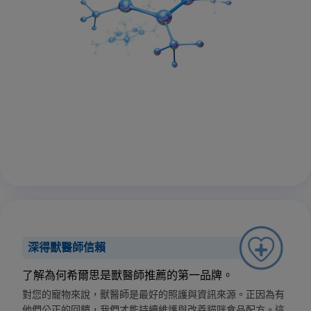
深得獸醫師信賴
了解為何希爾思是獸醫師推薦的第一品牌。
對您的寵物來說，獸醫師是最好的照護與資訊來源。正因為有
他們公正的回饋，我們才能持續維護與改善貓咪食品配方。這