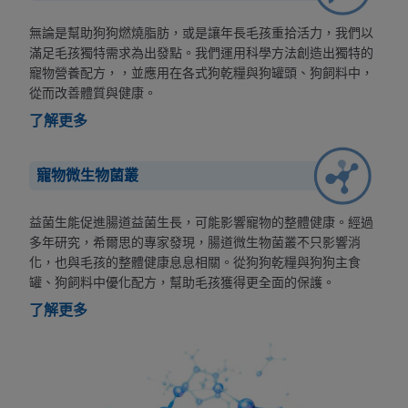
無論是幫助狗狗燃燒脂肪，或是讓年長毛孩重拾活力，我們以
滿足毛孩獨特需求為出發點。我們運用科學方法創造出獨特的
寵物營養配方，，並應用在各式狗乾糧與狗罐頭、狗飼料中，
從而改善體質與健康。
了解更多
寵物微生物菌叢
益菌生能促進腸道益菌生長，可能影響寵物的整體健康。經過
多年研究，希爾思的專家發現，腸道微生物菌叢不只影響消
化，也與毛孩的整體健康息息相關。從狗狗乾糧與狗狗主食
罐、狗飼料中優化配方，幫助毛孩獲得更全面的保護。
了解更多