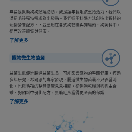
無論是幫助狗狗燃燒脂肪，或是讓年長毛孩重拾活力，我們以
滿足毛孩獨特需求為出發點。我們運用科學方法創造出獨特的
寵物營養配方，，並應用在各式狗乾糧與狗罐頭、狗飼料中，
從而改善體質與健康。
了解更多
寵物微生物菌叢
益菌生能促進腸道益菌生長，可能影響寵物的整體健康。經過
多年研究，希爾思的專家發現，腸道微生物菌叢不只影響消
化，也與毛孩的整體健康息息相關。從狗狗乾糧與狗狗主食
罐、狗飼料中優化配方，幫助毛孩獲得更全面的保護。
了解更多