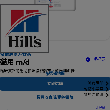
希爾思處方食品
哪裡買
貓用 m/d
臨床實證能幫助貓咪減輕體重，並管理血糖
選擇地區
瀏覽產品
立即選購
寵物小學堂
關於希爾思
搜尋收容所/動物醫院
哪裡買