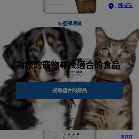
哪裡買
選擇地區
為您的寵物尋找適合的食品
搜尋適合的產品
哪裡買