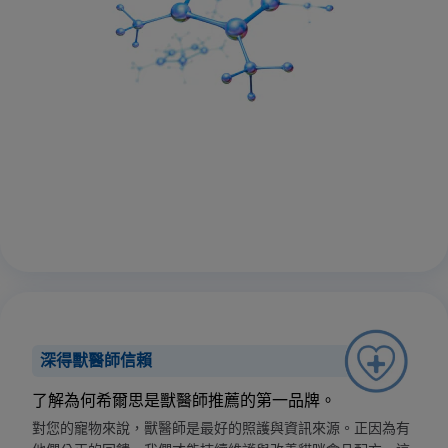
深得獸醫師信賴
了解為何希爾思是獸醫師推薦的第一品牌。
對您的寵物來說，獸醫師是最好的照護與資訊來源。正因為有