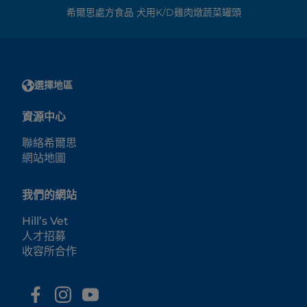
希爾思處方食品 犬用k/d雞肉燉蔬菜罐頭
選擇地區
資源中心
聯絡希爾思
網站地圖
我們的網站
Hill’s Vet
人才招募
收容所合作