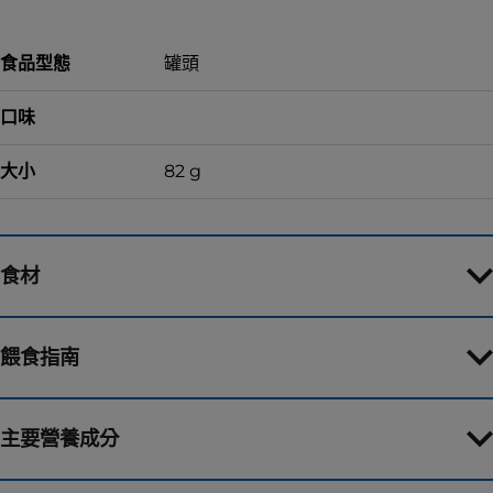
食品型態
罐頭
口味
大小
82 g
食材
餵食指南
主要營養成分