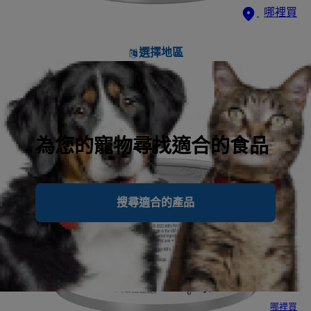
哪裡買
選擇地區
為您的寵物尋找適合的食品
搜尋適合的產品
哪裡買