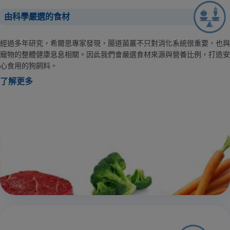
由科學嚴選的食材
經過多年研究，希爾思專家發現，腸道菌叢不只對消化系統很重要，也與
寵物的整體健康息息相關。因此我們會嚴選食材來源與營養比例，打造安
心食用的狗飼料。
了解更多