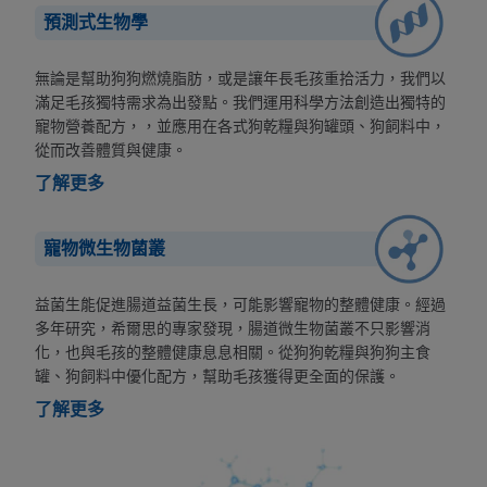
預測式生物學
無論是幫助狗狗燃燒脂肪，或是讓年長毛孩重拾活力，我們以
滿足毛孩獨特需求為出發點。我們運用科學方法創造出獨特的
寵物營養配方，，並應用在各式狗乾糧與狗罐頭、狗飼料中，
從而改善體質與健康。
了解更多
寵物微生物菌叢
益菌生能促進腸道益菌生長，可能影響寵物的整體健康。經過
多年研究，希爾思的專家發現，腸道微生物菌叢不只影響消
化，也與毛孩的整體健康息息相關。從狗狗乾糧與狗狗主食
罐、狗飼料中優化配方，幫助毛孩獲得更全面的保護。
了解更多