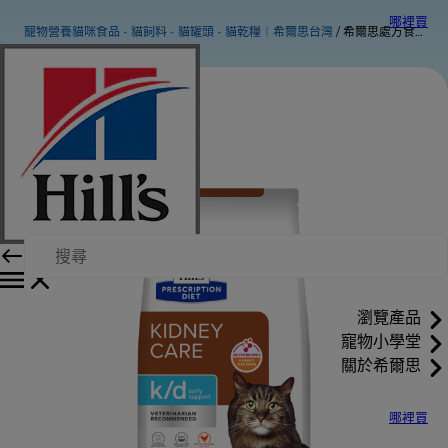
哪裡買
寵物營養貓咪食品 - 貓飼料 - 貓罐頭 - 貓乾糧｜希爾思台灣
希爾思處方食品 貓用k/d Early Support 腎臟病早期護理
瀏覽產品
寵物小學堂
關於希爾思
哪裡買