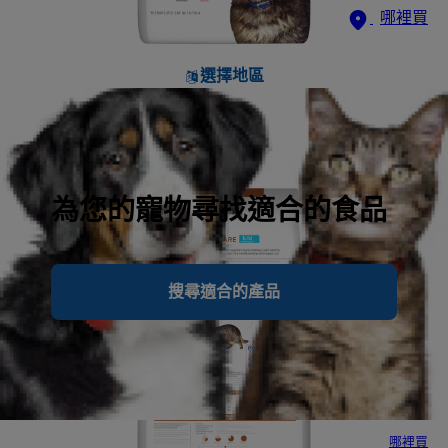
哪裡買
選擇地區
為您的寵物尋找適合的食品
搜尋適合的產品
哪裡買