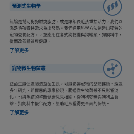
預測式生物學
無論是幫助狗狗燃燒脂肪，或是讓年長毛孩重拾活力，我們以
滿足毛孩獨特需求為出發點。我們運用科學方法創造出獨特的
寵物營養配方，，並應用在各式狗乾糧與狗罐頭、狗飼料中，
從而改善體質與健康。
了解更多
寵物微生物菌叢
益菌生能促進腸道益菌生長，可能影響寵物的整體健康。經過
多年研究，希爾思的專家發現，腸道微生物菌叢不只影響消
化，也與毛孩的整體健康息息相關。從狗狗乾糧與狗狗主食
罐、狗飼料中優化配方，幫助毛孩獲得更全面的保護。
了解更多