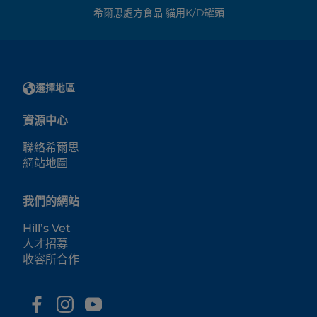
希爾思處方食品 貓用k/d罐頭
選擇地區
資源中心
聯絡希爾思
網站地圖
我們的網站
Hill’s Vet
人才招募
收容所合作