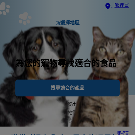
哪裡買
選擇地區
為您的寵物尋找適合的食品
搜尋適合的產品
只要聽到一點點乳酪包裝紙發出的聲音，貓咪就會飛奔
到廚房尋找鹹鹹的乳酪，但牠們真的可以吃下肚
嗎？ 答案到底是什麼，現在立即為您揭曉。
哪裡買