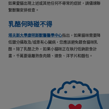
如果愛貓出現上述或其他任何不尋常的症狀，請儘速聯
繫獸醫安排檢查。
乳酪何時碰不得
塔夫斯大學康明斯獸醫醫學中心
指出，如果貓咪需要降
低鹽分攝取及/或患有心臟病，您應該避免餵食貓咪乳
酪。除了乳酪之外，如果小貓咪正在執行低鈉飲食計
畫，千萬要遠離熟食肉類、速食、洋芋片和麵包。