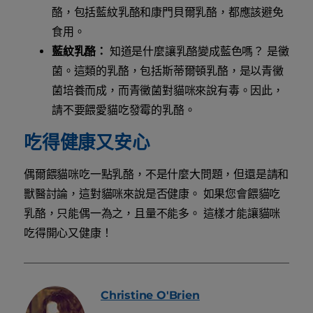
酪，包括藍紋乳酪和康門貝爾乳酪，都應該避免
食用。
藍紋乳酪：
知道是什麼讓乳酪變成藍色嗎？ 是黴
菌。這類的乳酪，包括斯蒂爾頓乳酪，是以青黴
菌培養而成，而青黴菌對貓咪來說有毒。因此，
請不要餵愛貓吃發霉的乳酪。
吃得健康又安心
偶爾餵貓咪吃一點乳酪，不是什麼大問題，但還是請和
獸醫討論，這對貓咪來說是否健康。 如果您會餵貓吃
乳酪，只能偶一為之，且量不能多。 這樣才能讓貓咪
吃得開心又健康！
Christine
O'Brien