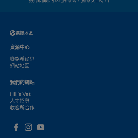
狗狗跟貓咪可以吃酪梨嗎？(酪梨安全嗎？)
選擇地區
資源中心
聯絡希爾思
網站地圖
我們的網站
Hill’s Vet
人才招募
收容所合作