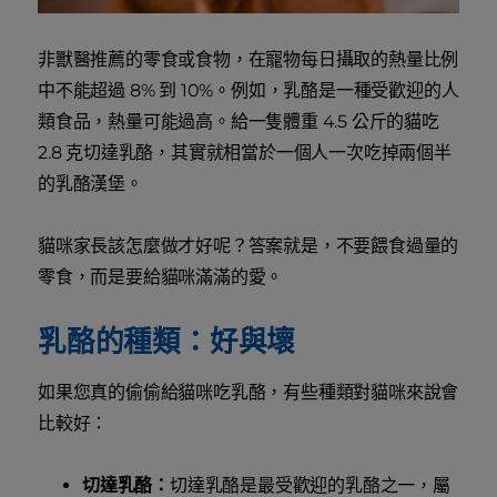
非獸醫推薦的零食或食物，在寵物每日攝取的熱量比例
中不能超過 8% 到 10%。例如，乳酪是一種受歡迎的人
類食品，熱量可能過高。給一隻體重 4.5 公斤的貓吃
2.8 克切達乳酪，其實就相當於一個人一次吃掉兩個半
的乳酪漢堡。
貓咪家長該怎麼做才好呢？答案就是，不要餵食過量的
零食，而是要給貓咪滿滿的愛。
乳酪的種類：好與壞
如果您真的偷偷給貓咪吃乳酪，有些種類對貓咪來說會
比較好：
切達乳酪：
切達乳酪是最受歡迎的乳酪之一，屬