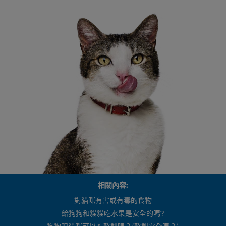
相關內容:
對貓咪有害或有毒的食物
給狗狗和貓貓吃水果是安全的嗎?