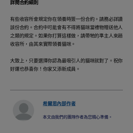
詳閱合約細則
有些收容所會規定你在領養時簽一份合約。請務必詳讀
該份合約。合約中可能會有不得將貓咪當禮物贈送他人
之類的規定。如果你打算這樣做，請帶牠的準主人來趟
收容所，由其來實際領養貓咪。
大致上，只要選擇你認為最吸引人的貓咪就對了。祝你
好運也恭喜你！你家又添新成員。
希爾思內部作者
本文由我們的團隊作者為您精心準備。