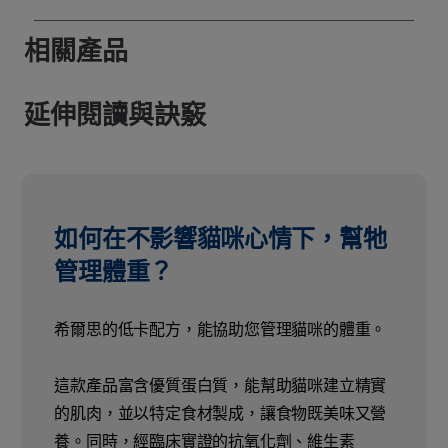
相關產品
延伸閱讀與訣竅
如何在不影響貓咪心情下，幫牠
管理體重？
希爾思的低卡配方，能協助您管理貓咪的體重。
這款產品富含優質蛋白質，能幫助貓咪建立精實
的肌肉，並以特定食材製成，讓食物既美味又營
養。同時，經臨床實證的抗氧化劑、維生素