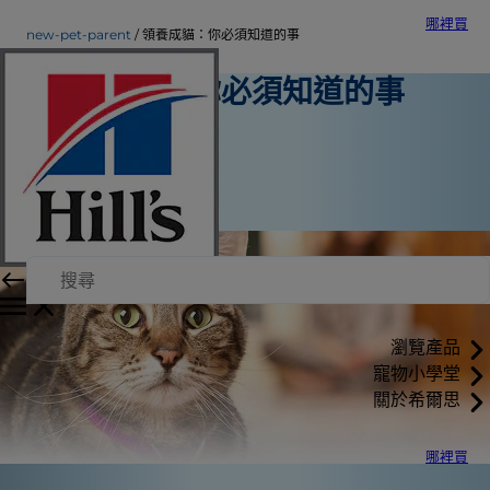
哪裡買
new-pet-parent
領養成貓：你必須知道的事
領養成貓：你必須知道的事
新手飼主
希爾思內部作者
|
2015年9月1日
瀏覽產品
寵物小學堂
關於希爾思
哪裡買