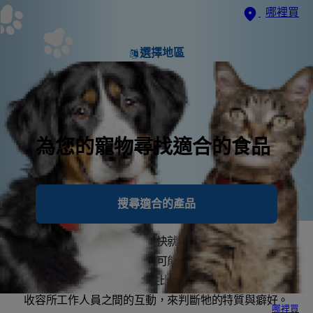
哪裡買
選擇地區
為您的寵物尋找適合的食品
搜尋適合的產品
如果你領養的是成貓，牠很快就會展現牠的真性情讓你
知道。幼貓小時候的個性則可能在成年後大變 (不盡然
都是變好！)由於成貓的個性比較穩定，你可透過牠與
收容所工作人員之間的互動，來判斷牠的特質與癖好。
哪裡買