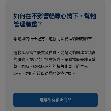
如何在不影響貓咪心情下，幫牠
管理體重？
希爾思的低卡配方，能協助您管理貓咪的體重。
這款產品富含優質蛋白質，能幫助貓咪建立精實
的肌肉，並以特定食材製成，讓食物既美味又營
養。同時，經臨床實證的抗氧化劑、維生素
C+E，更能有效幫助貓咪免疫健康。
選購所有貓咪商品