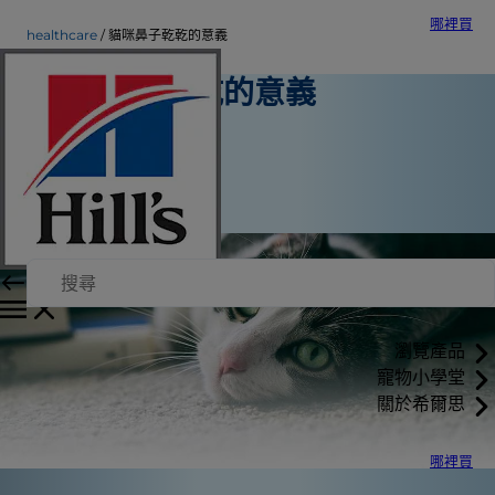
哪裡買
healthcare
貓咪鼻子乾乾的意義
貓咪鼻子乾乾的意義
寵物保健
希爾思內部作者
|
2015年9月21日
瀏覽產品
寵物小學堂
關於希爾思
哪裡買