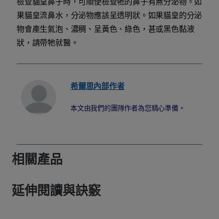
檢查貓皇鼻子時，可順便檢查牠的鼻子有無分泌物。如
果貓皇流鼻水，分泌物應該呈透明狀。如果貓皇的分泌
物會產生氣泡、濃稠、呈黃色、綠色，甚或黑色黏液
狀，請帶牠就醫。
希爾思內部作者
本文由我們的團隊作者為您精心準備。
相關產品
延伸閱讀與訣竅