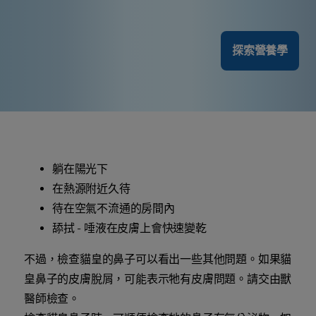
探索營養學
躺在陽光下
在熱源附近久待
待在空氣不流通的房間內
舔拭 - 唾液在皮膚上會快速變乾
不過，檢查貓皇的鼻子可以看出一些其他問題。如果貓
皇鼻子的皮膚脫屑，可能表示牠有皮膚問題。請交由獸
醫師檢查。