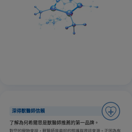
深得獸醫師信賴
了解為何希爾思是獸醫師推薦的第一品牌。
對您的寵物來說，獸醫師是最好的照護與資訊來源。正因為有