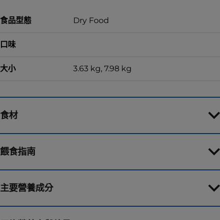
食品型態
Dry Food
口味
大小
3.63 kg, 7.98 kg
食材
餵食指南
主要營養成分