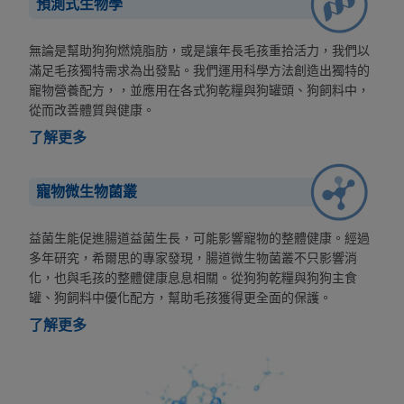
預測式生物學
無論是幫助狗狗燃燒脂肪，或是讓年長毛孩重拾活力，我們以
滿足毛孩獨特需求為出發點。我們運用科學方法創造出獨特的
寵物營養配方，，並應用在各式狗乾糧與狗罐頭、狗飼料中，
從而改善體質與健康。
了解更多
寵物微生物菌叢
益菌生能促進腸道益菌生長，可能影響寵物的整體健康。經過
多年研究，希爾思的專家發現，腸道微生物菌叢不只影響消
化，也與毛孩的整體健康息息相關。從狗狗乾糧與狗狗主食
罐、狗飼料中優化配方，幫助毛孩獲得更全面的保護。
了解更多