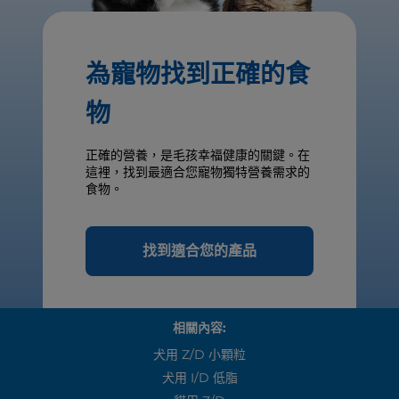
為寵物找到正確的食
物
正確的營養，是毛孩幸福健康的關鍵。在
這裡，找到最適合您寵物獨特營養需求的
食物。
找到適合您的產品
相關內容:
犬用 Z/d 小顆粒
犬用 I/d 低脂