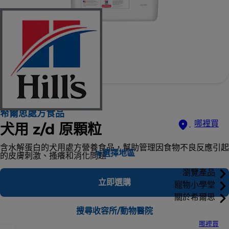
希爾思處方食品
哪裡買
犬用 z/d 原顆粒
含水解蛋白的犬用處方營養食品，幫助管理因食物不良反應引起
選擇地區
的皮膚刺激、搔癢和消化問題
瀏覽產品
立即選購
寵物小學堂
關於希爾思
搜尋收容所/動物醫院
哪裡買