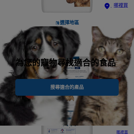
哪裡買
選擇地區
為您的寵物尋找適合的食品
搜尋適合的產品
哪裡買