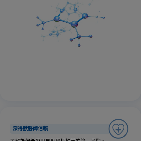
深得獸醫師信賴