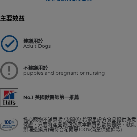
主要效益
建議用於
Adult Dogs
不建議用於
puppies and pregnant or nursing
No.1 美國獸醫師第一推薦
擔心寵物不滿意嗎?沒關係! 希爾思處方食品提供滿意
保證，只要將產品帶回您原本購買的動物醫院，就能
辦理退換貨(需符合希爾思100%滿意保證條款)