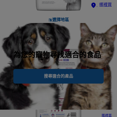
哪裡買
選擇地區
為您的寵物尋找適合的食品
搜尋適合的產品
哪裡買