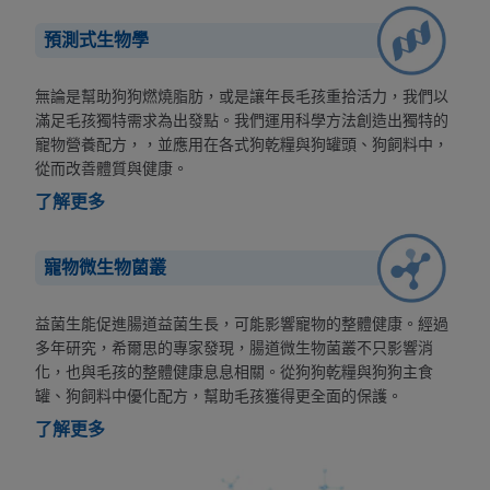
預測式生物學
無論是幫助狗狗燃燒脂肪，或是讓年長毛孩重拾活力，我們以
滿足毛孩獨特需求為出發點。我們運用科學方法創造出獨特的
寵物營養配方，，並應用在各式狗乾糧與狗罐頭、狗飼料中，
從而改善體質與健康。
了解更多
寵物微生物菌叢
益菌生能促進腸道益菌生長，可能影響寵物的整體健康。經過
多年研究，希爾思的專家發現，腸道微生物菌叢不只影響消
化，也與毛孩的整體健康息息相關。從狗狗乾糧與狗狗主食
罐、狗飼料中優化配方，幫助毛孩獲得更全面的保護。
了解更多