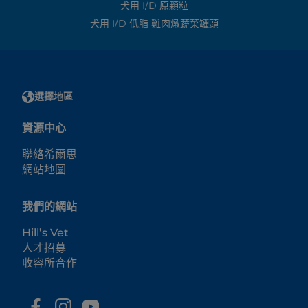
犬用 I/d 原顆粒
犬用 I/d 低脂 雞肉燉蔬菜罐頭
選擇地區
資源中心
聯絡希爾思
網站地圖
我們的網站
Hill’s Vet
人才招募
收容所合作