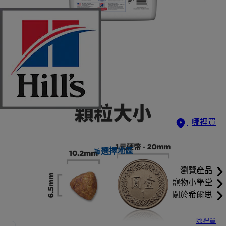
哪裡買
選擇地區
瀏覽產品
寵物小學堂
關於希爾思
哪裡買