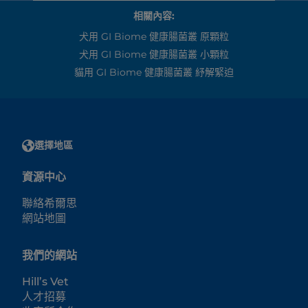
相關內容:
犬用 GI Biome 健康腸菌叢 原顆粒
犬用 GI Biome 健康腸菌叢 小顆粒
貓用 GI Biome 健康腸菌叢 紓解緊迫
選擇地區
資源中心
聯絡希爾思
網站地圖
我們的網站
Hill’s Vet
人才招募