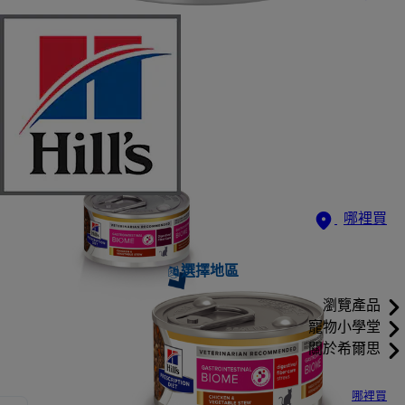
哪裡買
選擇地區
瀏覽產品
寵物小學堂
關於希爾思
哪裡買