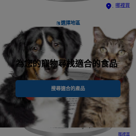
哪裡買
選擇地區
為您的寵物尋找適合的食品
搜尋適合的產品
哪裡買