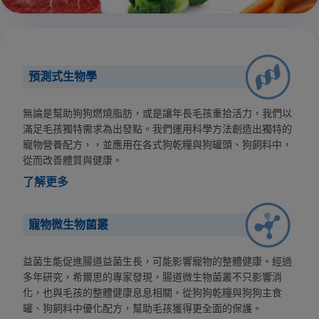
預測式生物學
無論是幫助狗狗燃燒脂肪，或是讓年長毛孩重拾活力，我們以
滿足毛孩獨特需求為出發點。我們運用科學方法創造出獨特的
寵物營養配方，，並應用在各式狗乾糧與狗罐頭、狗飼料中，
從而改善體質與健康。
了解更多
寵物微生物菌叢
益菌生能促進腸道益菌生長，可能影響寵物的整體健康。經過
多年研究，希爾思的專家發現，腸道微生物菌叢不只影響消
化，也與毛孩的整體健康息息相關。從狗狗乾糧與狗狗主食
罐、狗飼料中優化配方，幫助毛孩獲得更全面的保護。