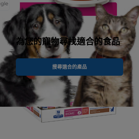
ggle
為您的寵物尋找適合的食品
搜尋適合的產品