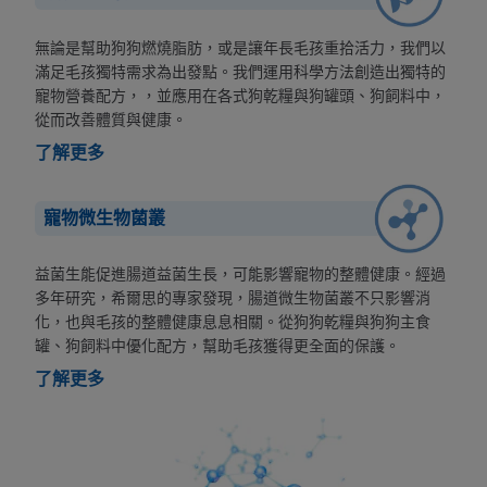
無論是幫助狗狗燃燒脂肪，或是讓年長毛孩重拾活力，我們以
滿足毛孩獨特需求為出發點。我們運用科學方法創造出獨特的
寵物營養配方，，並應用在各式狗乾糧與狗罐頭、狗飼料中，
從而改善體質與健康。
了解更多
寵物微生物菌叢
益菌生能促進腸道益菌生長，可能影響寵物的整體健康。經過
多年研究，希爾思的專家發現，腸道微生物菌叢不只影響消
化，也與毛孩的整體健康息息相關。從狗狗乾糧與狗狗主食
罐、狗飼料中優化配方，幫助毛孩獲得更全面的保護。
了解更多