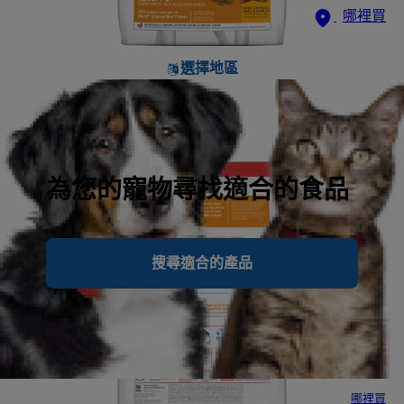
哪裡買
選擇地區
為您的寵物尋找適合的食品
搜尋適合的產品
哪裡買