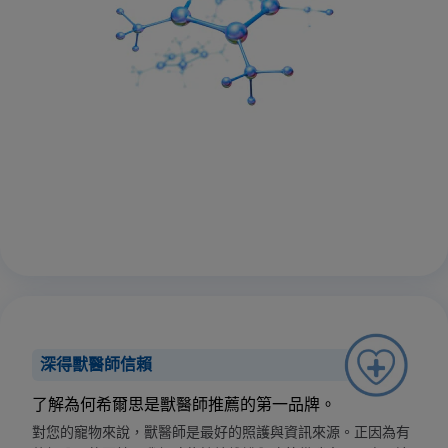
深得獸醫師信賴
了解為何希爾思是獸醫師推薦的第一品牌。
對您的寵物來說，獸醫師是最好的照護與資訊來源。正因為有