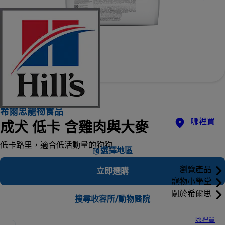
希爾思寵物食品
哪裡買
成犬 低卡 含雞肉與大麥
低卡路里，適合低活動量的狗狗
選擇地區
瀏覽產品
立即選購
寵物小學堂
關於希爾思
搜尋收容所/動物醫院
哪裡買