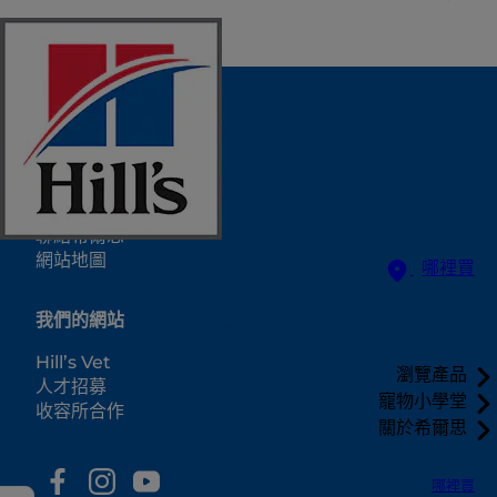
選擇地區
資源中心
聯絡希爾思
網站地圖
哪裡買
我們的網站
選擇地區
Hill’s Vet
瀏覽產品
人才招募
寵物小學堂
收容所合作
關於希爾思
哪裡買