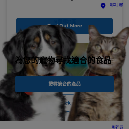
哪裡買
選擇地區
Find Out More
為您的寵物尋找適合的食品
搜尋適合的產品
Back
哪裡買