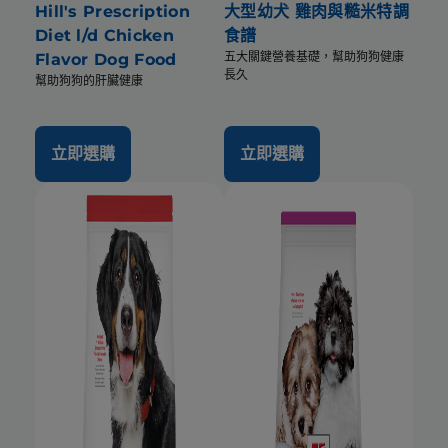
Hill's Prescription
大型幼犬 雞肉與糙米特調
Diet l/d Chicken
食譜
五大關鍵營養基礎，幫助狗狗健康
Flavor Dog Food
長久
幫助狗狗的肝臟健康
立即選購
立即選購