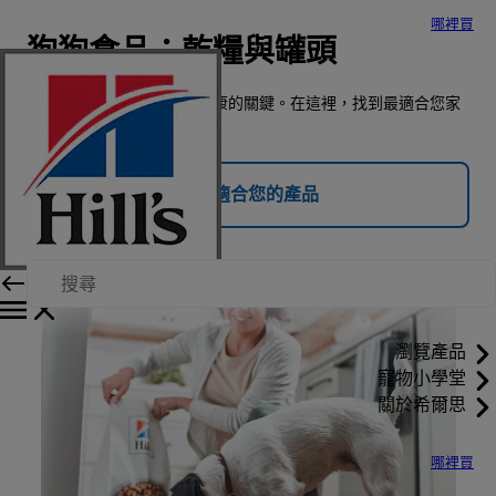
哪裡買
狗狗食品：乾糧與罐頭
正確的營養，是毛孩幸福健康的關鍵。在這裡，找到最適合您家
毛孩營養需要的狗飼料。
找到適合您的產品
瀏覽產品
寵物小學堂
關於希爾思
哪裡買