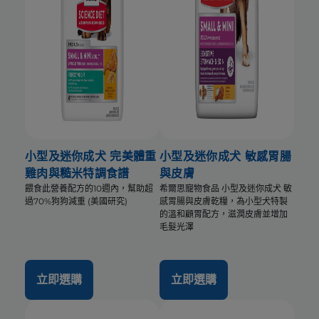
小型及迷你成犬 完美體重
小型及迷你成犬 敏感胃腸
雞肉與糙米特調食譜
與皮膚
餵食此營養配方的10週內，幫助超
希爾思寵物食品 小型及迷你成犬 敏
過70%狗狗減重 (美國研究)
感胃腸與皮膚乾糧，為小型犬特製
的溫和顧胃配方，滋潤皮膚並增加
毛髮光澤
立即選購
立即選購