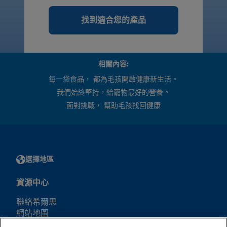
找到適合您的產品
相關內容:
每一袋食品， 都為毛孩開啟健康新生活。
我們始終堅持，給寵物最好的營養。
面對挑戰， 幫助毛孩找回健康
選擇地區
資源中心
聯絡希爾思
網站地圖