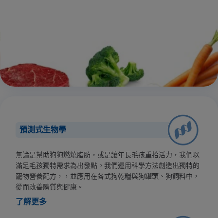
預測式生物學
無論是幫助狗狗燃燒脂肪，或是讓年長毛孩重拾活力，我們以
滿足毛孩獨特需求為出發點。我們運用科學方法創造出獨特的
寵物營養配方，，並應用在各式狗乾糧與狗罐頭、狗飼料中，
從而改善體質與健康。
了解更多